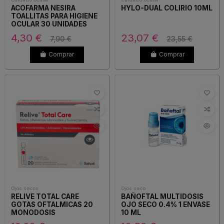
ACOFARMA NESIRA
HYLO-DUAL COLIRIO 10ML
TOALLITAS PARA HIGIENE
OCULAR 30 UNIDADES
4,30 €
23,07 €
7,90 €
23,55 €
Comprar
Comprar
Ojos secos
Ojos seco
RELIVE TOTAL CARE
BAÑOFTAL MULTIDOSIS
GOTAS OFTALMICAS 20
OJO SECO 0.4% 1 ENVASE
MONODOSIS
10 ML