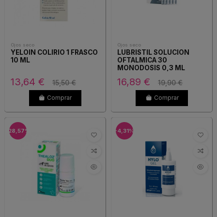
Ojos seco
Ojos seco
YELOIN COLIRIO 1 FRASCO
LUBRISTIL SOLUCION
10 ML
OFTALMICA 30
MONODOSIS 0,3 ML
13,64 €
16,89 €
15,50 €
19,90 €
Comprar
Comprar
-28,57%
-4,31%