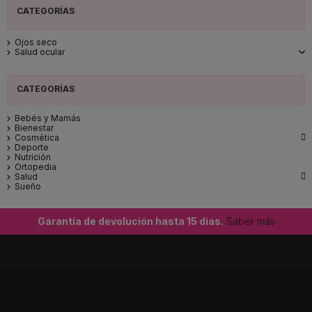
Ojos seco
Salud ocular
Bebés y Mamás
Bienestar

Cosmética
Deporte
Nutrición
Ortopedia

Salud
Sueño
Garantía de devolución hasta 15 días.
Saber más