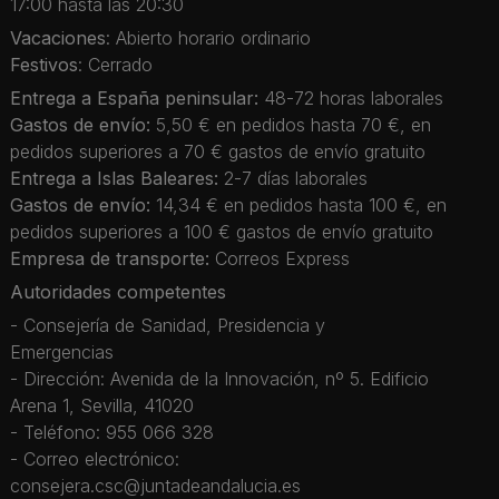
17:00 hasta las 20:30
Vacaciones
: Abierto horario ordinario
Festivos
: Cerrado
Entrega a España peninsular:
48-72 horas laborales
Gastos de envío:
5,50 € en pedidos hasta 70 €, en
pedidos superiores a 70 € gastos de envío gratuito
Entrega a Islas Baleares:
2-7 días laborales
Gastos de envío:
14,34 € en pedidos hasta 100 €, en
pedidos superiores a 100 € gastos de envío gratuito
Empresa de transporte:
Correos Express
Autoridades competentes
- Consejería de Sanidad, Presidencia y
Emergencias
- Dirección: Avenida de la Innovación, nº 5. Edificio
Arena 1, Sevilla, 41020
- Teléfono: 955 066 328
- Correo electrónico:
consejera.csc@juntadeandalucia.es