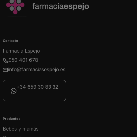
Contacto
Farmacia Espejo
950 401 678
info@farmaciasespejo.es
+34 659 30 83 32
Productos
Bebés y mamás