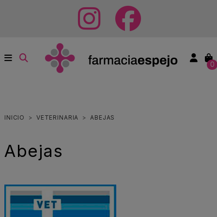
0
INICIO
VETERINARIA
ABEJAS
Abejas