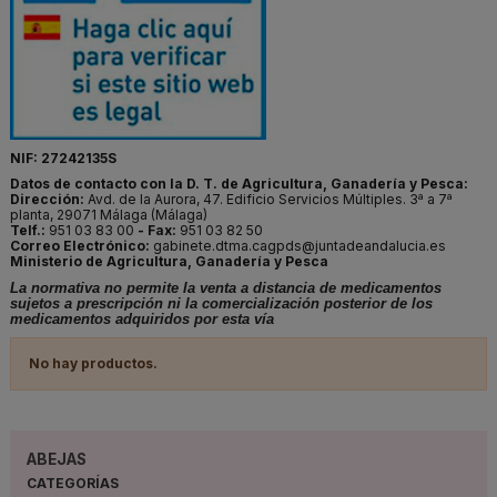
NIF: 27242135S
Datos de contacto con la D. T. de Agricultura, Ganadería y Pesca:
Dirección:
Avd. de la Aurora, 47. Edificio Servicios Múltiples. 3ª a 7ª
planta, 29071 Málaga (Málaga)
Telf.:
951 03 83 00
- Fax:
951 03 82 50
Correo Electrónico:
gabinete.dtma.cagpds@juntadeandalucia.es
Ministerio de Agricultura, Ganadería y Pesca
La normativa no permite la venta a distancia de medicamentos
sujetos a prescripción ni la comercialización posterior de los
medicamentos adquiridos por esta vía
No hay productos.
ABEJAS