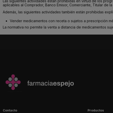
Las siguientes actividades están prohibidas en virtud de los prog
aplicables al Comprador, Banco Emisor, Comerciante, Titular de la T
Además, las siguientes actividades también están prohibidas explí
Vender medicamentos con receta o sujetos a prescripción m
La normativa no permite la venta a distancia de medicamentos suje
Contacto
Productos