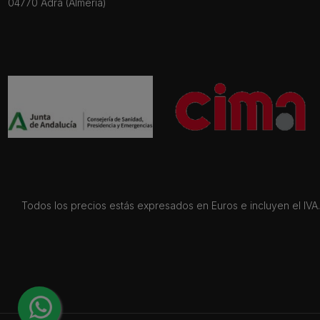
04770 Adra (Almería)
Todos los precios estás expresados en Euros e incluyen el IVA. 