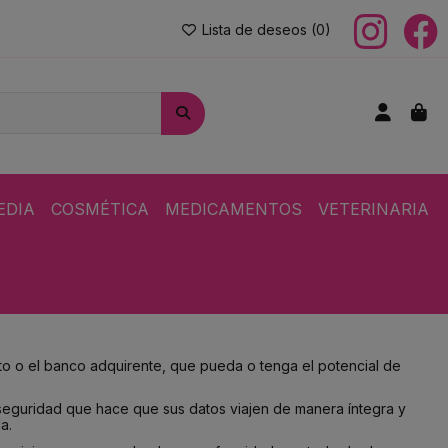
Lista de deseos (
0
)
EDIA
COSMÉTICA
MEDICAMENTOS
VETERINARIA
ito o el banco adquirente, que pueda o tenga el potencial de
 seguridad que hace que sus datos viajen de manera íntegra y
a.