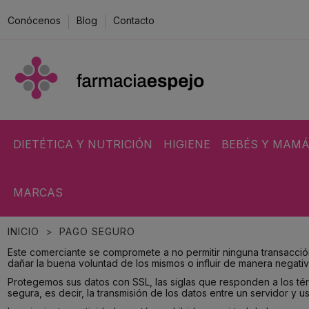
Conócenos
Blog
Contacto
DIETÉTICA Y NUTRICIÓN
HIGIENE
BEBÉS Y MAM
MARCAS
INICIO
PAGO SEGURO
Este comerciante se compromete a no permitir ninguna transacción
dañar la buena voluntad de los mismos o influir de manera negativ
Protegemos sus datos con SSL, las siglas que responden a los tér
segura, es decir, la transmisión de los datos entre un servidor y u