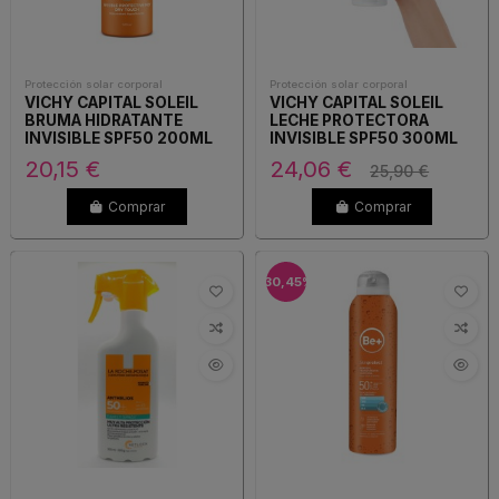
Protección solar corporal
Protección solar corporal
VICHY CAPITAL SOLEIL
VICHY CAPITAL SOLEIL
BRUMA HIDRATANTE
LECHE PROTECTORA
INVISIBLE SPF50 200ML
INVISIBLE SPF50 300ML
20,15 €
24,06 €
25,90 €
Comprar
Comprar
-30,45%