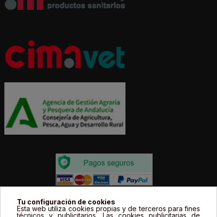
Todos los precios estás expresados en Euros e
Tu configuración de cookies
Esta web utiliza cookies propias y de terceros para fines
incluyen el IVA. | Todas las marcas, logotipos y fotos de
técnicos y publicitarios. Las cookies publicitarias de