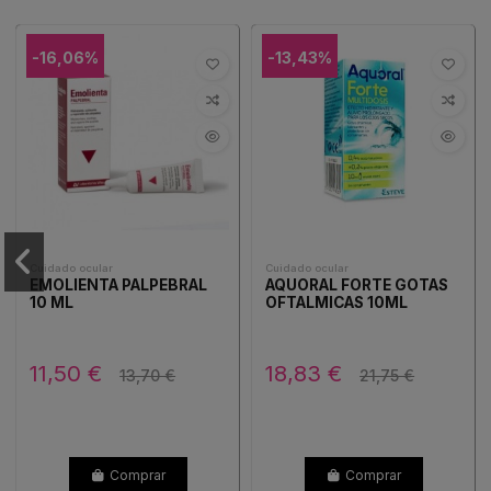
-16,06%
-13,43%
Cuidado ocular
Cuidado ocular
EMOLIENTA PALPEBRAL
AQUORAL FORTE GOTAS
10 ML
OFTALMICAS 10ML
11,50 €
18,83 €
13,70 €
21,75 €
Comprar
Comprar