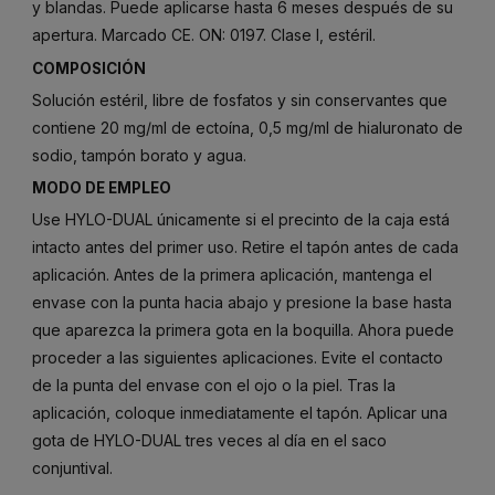
y blandas. Puede aplicarse hasta 6 meses después de su
apertura. Marcado CE. ON: 0197. Clase I, estéril.
COMPOSICIÓN
Solución estéril, libre de fosfatos y sin conservantes que
contiene 20 mg/ml de ectoína, 0,5 mg/ml de hialuronato de
sodio, tampón borato y agua.
MODO DE EMPLEO
Use HYLO-DUAL únicamente si el precinto de la caja está
intacto antes del primer uso. Retire el tapón antes de cada
aplicación. Antes de la primera aplicación, mantenga el
envase con la punta hacia abajo y presione la base hasta
que aparezca la primera gota en la boquilla. Ahora puede
proceder a las siguientes aplicaciones. Evite el contacto
de la punta del envase con el ojo o la piel. Tras la
aplicación, coloque inmediatamente el tapón. Aplicar una
gota de HYLO-DUAL tres veces al día en el saco
conjuntival.