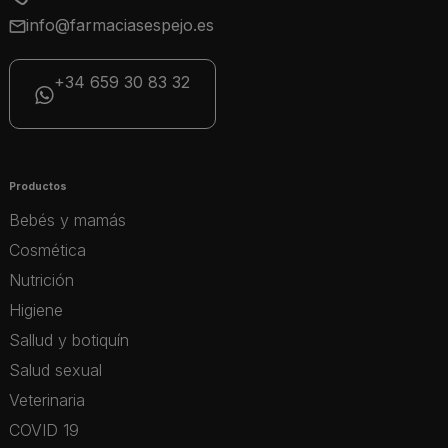
info@farmaciasespejo.es
+34 659 30 83 32
Productos
Bebés y mamás
Cosmética
Nutrición
Higiene
Sallud y botiquín
Salud sexual
Veterinaria
COVID 19