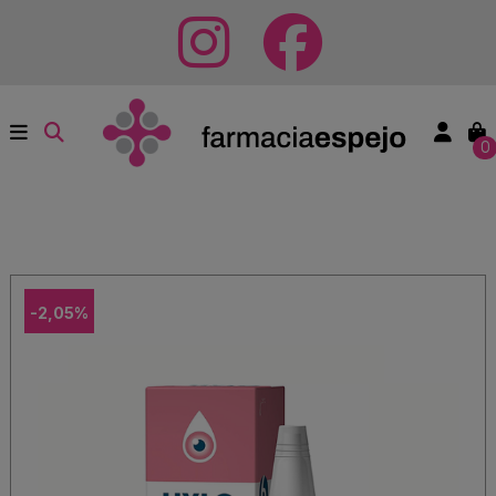
0
-2,05%