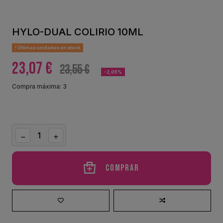
HYLO-DUAL COLIRIO 10ML
Últimas unidades en stock
23,07 €
23,55 €
-2,05%
Compra máxima: 3
Comprar