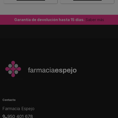
Garantía de devolución hasta 15 días.
Saber más
Contacto
Farmacia Espejo
950 401 678