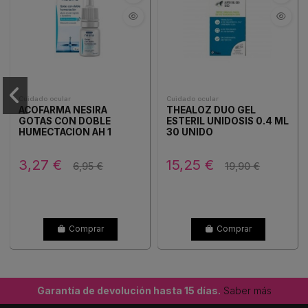
Cuidado ocular
Cuidado ocular
ACOFARMA NESIRA
THEALOZ DUO GEL
GOTAS CON DOBLE
ESTERIL UNIDOSIS 0.4 ML
HUMECTACION AH 1
30 UNIDO
3,27 €
15,25 €
6,95 €
19,90 €
Comprar
Comprar
Garantía de devolución hasta 15 días.
Saber más