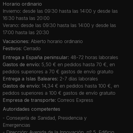
Horario ordinario
Invierno: desde las 09:30 hasta las 14:00 y desde las
16:30 hasta las 20:00
Verano: desde las 09:30 hasta las 14:00 y desde las
17:00 hasta las 20:30
Vacaciones
: Abierto horario ordinario
Festivos
: Cerrado
Entrega a España peninsular:
48-72 horas laborales
Gastos de envío:
5,50 € en pedidos hasta 70 €, en
pedidos superiores a 70 € gastos de envío gratuito
Entrega a Islas Baleares:
2-7 días laborales
Gastos de envío:
14,34 € en pedidos hasta 100 €, en
pedidos superiores a 100 € gastos de envío gratuito
Empresa de transporte:
Correos Express
Autoridades competentes
- Consejería de Sanidad, Presidencia y
Emergencias
- Dirección: Avenida de la Innovación, nº 5. Edificio