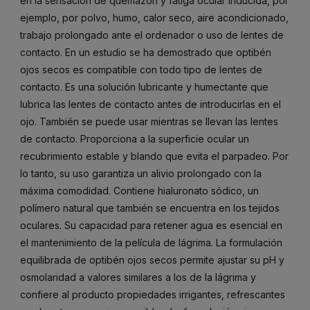
en la sensación de quemazón y fatiga ocular inducida, por
ejemplo, por polvo, humo, calor seco, aire acondicionado,
trabajo prolongado ante el ordenador o uso de lentes de
contacto. En un estudio se ha demostrado que optibén
ojos secos es compatible con todo tipo de lentes de
contacto. Es una solución lubricante y humectante que
lubrica las lentes de contacto antes de introducirlas en el
ojo. También se puede usar mientras se llevan las lentes
de contacto. Proporciona a la superficie ocular un
recubrimiento estable y blando que evita el parpadeo. Por
lo tanto, su uso garantiza un alivio prolongado con la
máxima comodidad. Contiene hialuronato sódico, un
polímero natural que también se encuentra en los tejidos
oculares. Su capacidad para retener agua es esencial en
el mantenimiento de la película de lágrima. La formulación
equilibrada de optibén ojos secos permite ajustar su pH y
osmolaridad a valores similares a los de la lágrima y
confiere al producto propiedades irrigantes, refrescantes