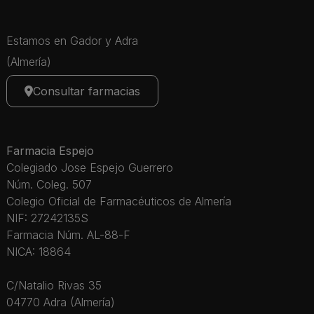
Estamos en Gador y Adra
(Almería)
Consultar farmacias
Farmacia Espejo
Colegiado Jose Espejo Guerrero
Núm. Coleg. 507
Colegio Oficial de Farmacéuticos de Almería
NIF: 27242135S
Farmacia Núm. AL-88-F
NICA: 18864
C/Natalio Rivas 35
04770 Adra (Almería)