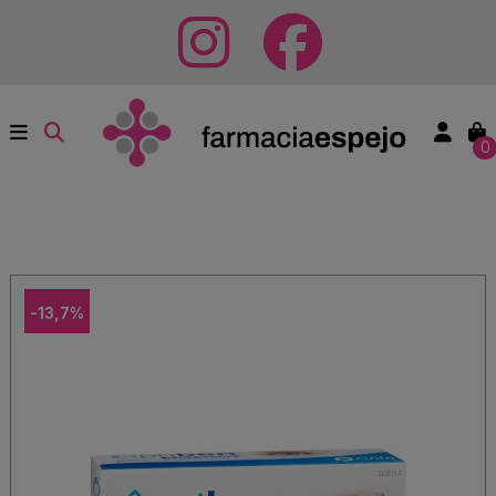
0
-13,7%