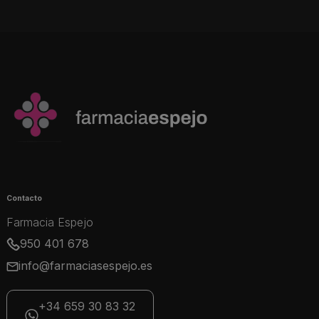
Contacto
Farmacia Espejo
950 401 678
info@farmaciasespejo.es
+34 659 30 83 32