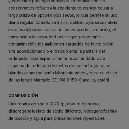
y calmantes para ojos sensibles. La formulación sin
conservantes refuerza la excelente tolerancia ocular a
largo plazo de optibén ojos secos, lo que permite su uso
diario regular. Cuando se instila, optibén ojos secos alivia
los ojos doloridos como consecuencia de la irritación, el
cansancio y la sequedad ocular que provocan la
contaminación, los ambientes cargados de humo o con
aire acondicionado o el trabajo ante la pantalla del
ordenador. Está especialmente recomendado para
usuarios de todo tipo de lentes de contacto (duras o
blandas) como solución lubricante antes y durante el uso
de las lentes.Marcado CE. ON: 0459. Clase IIb, estéril.
COMPOSICIÓN
Hialuronato de sodio (0,20 g), cloruro de sodio,
dihidrogenofosfato de sodio dihidrato, hidrogenofosfato
de disodio y agua para preparaciones inyectables.