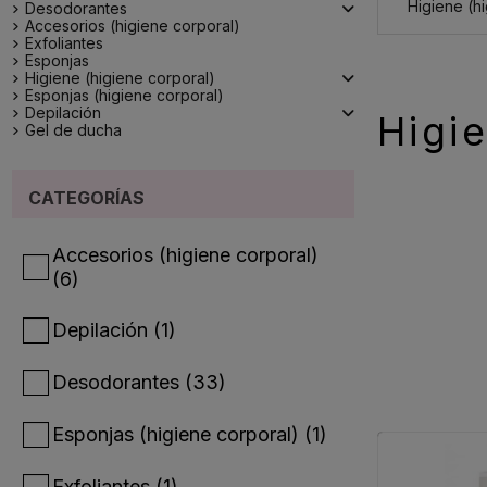
Higiene (h
Desodorantes
Accesorios (higiene corporal)
Exfoliantes
Esponjas
Higiene (higiene corporal)
Esponjas (higiene corporal)
Depilación
Higi
Gel de ducha
CATEGORÍAS
Accesorios (higiene corporal)
(6)
Depilación
(1)
Desodorantes
(33)
Esponjas (higiene corporal)
(1)
Exfoliantes
(1)