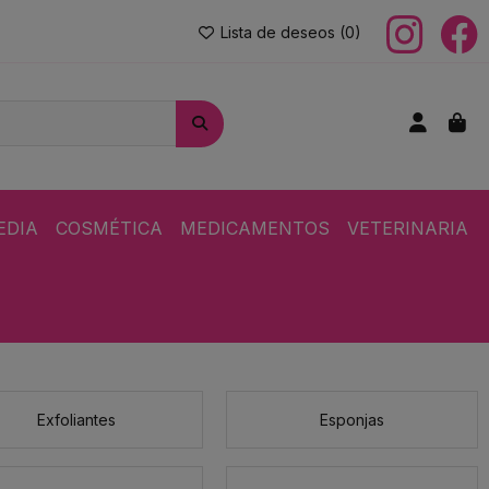
Lista de deseos (
0
)
EDIA
COSMÉTICA
MEDICAMENTOS
VETERINARIA
Exfoliantes
Esponjas