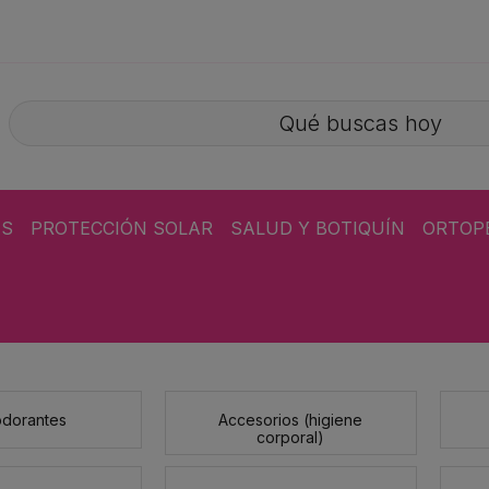
ÁS
PROTECCIÓN SOLAR
SALUD Y BOTIQUÍN
ORTOP
dorantes
Accesorios (higiene
corporal)