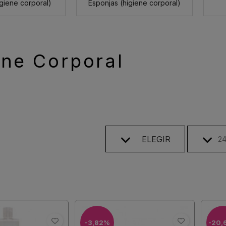
igiene corporal)
Esponjas (higiene corporal)
ene Corporal
ELEGIR
2
-3,82%
-20,