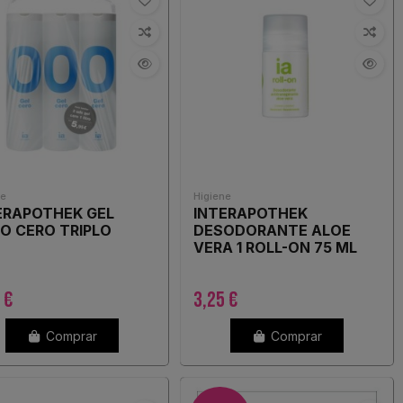
ne
Higiene
ERAPOTHEK GEL
INTERAPOTHEK
O CERO TRIPLO
DESODORANTE ALOE
VERA 1 ROLL-ON 75 ML
 €
3,25 €
Comprar
Comprar