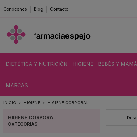
Conócenos
Blog
Contacto
DIETÉTICA Y NUTRICIÓN
HIGIENE
BEBÉS Y MAM
MARCAS
INICIO
HIGIENE
HIGIENE CORPORAL
HIGIENE CORPORAL
Deso