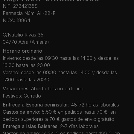
NIF: 27242135S
Farmacia Núm. AL-88-F
NICA: 18864
C/Natalio Rivas 35
04770 Adra (Almería)
Horario ordinario
Invierno: desde las 09:30 hasta las 14:00 y desde las
16:30 hasta las 20:00
Verano: desde las 09:30 hasta las 14:00 y desde las
17:00 hasta las 20:30
Vacaciones
: Abierto horario ordinario
Festivos
: Cerrado
Entrega a España peninsular:
48-72 horas laborales
Gastos de envío:
5,50 € en pedidos hasta 70 €, en
pedidos superiores a 70 € gastos de envío gratuito
Entrega a Islas Baleares:
2-7 días laborales
Gastos de envío:
14,34 € en pedidos hasta 100 €, en