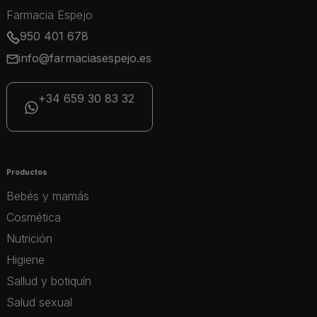
Farmacia Espejo
950 401 678
info@farmaciasespejo.es
+34 659 30 83 32
Productos
Bebés y mamás
Cosmética
Nutrición
Higiene
Sallud y botiquín
Salud sexual