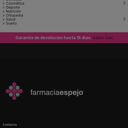

Cosmética
Deporte
Nutrición
Ortopedia

Salud
Sueño
Garantía de devolución hasta 15 días.
Saber más
Contacto