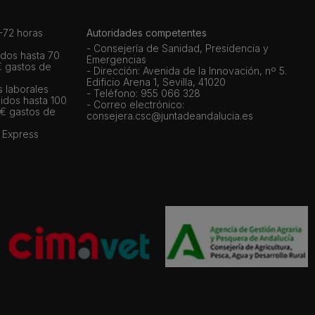
72 horas
Autoridades competentes
- Consejería de Sanidad, Presidencia y
dos hasta 70
Emergencias
€ gastos de
- Dirección: Avenida de la Innovación, nº 5.
Edificio Arena 1, Sevilla, 41020
s laborales
- Teléfono: 955 066 328
idos hasta 100
- Correo electrónico:
 € gastos de
consejera.csc@juntadeandalucia.es
 Express