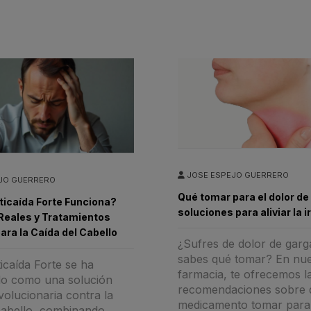
JOSE ESPEJO GUERRERO
JO GUERRERO
Qué tomar para el dolor de
ticaída Forte Funciona?
soluciones para aliviar la i
Reales y Tratamientos
ara la Caída del Cabello
¿Sufres de dolor de garg
sabes qué tomar? En nue
icaída Forte se ha
farmacia, te ofrecemos l
do como una solución
recomendaciones sobre 
evolucionaria contra la
medicamento tomar para 
cabello, combinando