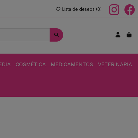
Lista de deseos (
0
)
EDIA
COSMÉTICA
MEDICAMENTOS
VETERINARIA