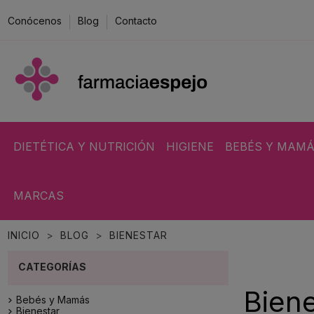
Conócenos
Blog
Contacto
DIETÉTICA Y NUTRICIÓN
HIGIENE
BEBÉS Y MAM
MARCAS
INICIO
BLOG
BIENESTAR
Biene
Bebés y Mamás
Bienestar