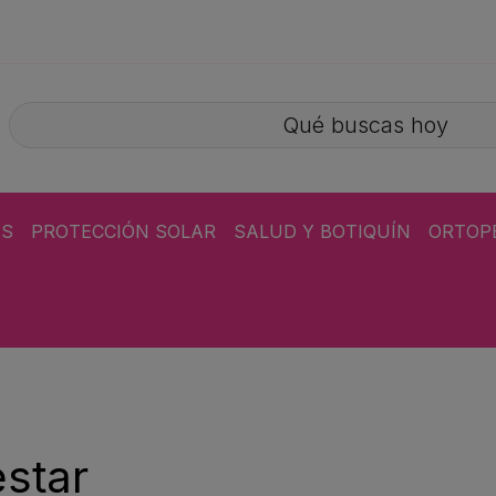
ÁS
PROTECCIÓN SOLAR
SALUD Y BOTIQUÍN
ORTOP
star