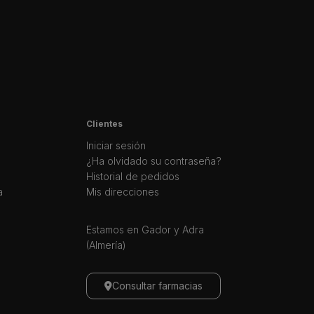
Clientes
Iniciar sesión
¿Ha olvidado su contraseña?
Historial de pedidos
a
Mis direcciones
Estamos en Gador y Adra
(Almería)
Consultar farmacias