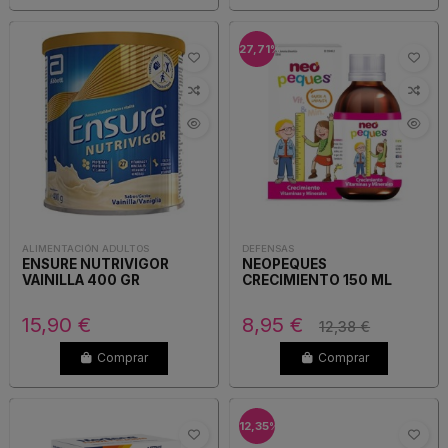
-27,71%
ALIMENTACIÓN ADULTOS
DEFENSAS
ENSURE NUTRIVIGOR
NEOPEQUES
VAINILLA 400 GR
CRECIMIENTO 150 ML
15,90 €
8,95 €
12,38 €
Comprar
Comprar
-12,35%