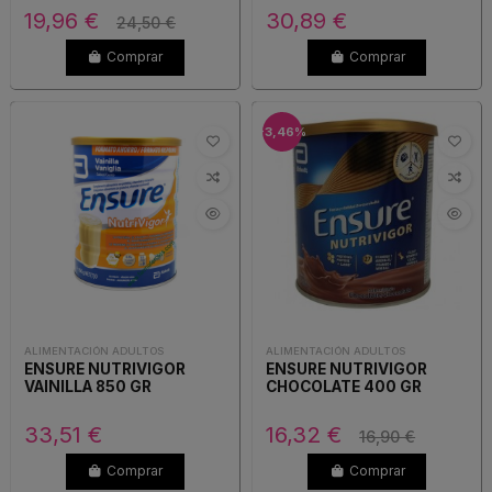
19,96 €
30,89 €
24,50 €
Comprar
Comprar
-3,46%
ALIMENTACIÓN ADULTOS
ALIMENTACIÓN ADULTOS
ENSURE NUTRIVIGOR
ENSURE NUTRIVIGOR
VAINILLA 850 GR
CHOCOLATE 400 GR
33,51 €
16,32 €
16,90 €
Comprar
Comprar