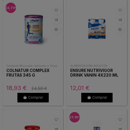
-22,73%
Cuidado Muscular, Articular y Oseo
ALIMENTACIÓN ADULTOS
COLNATUR COMPLEX
ENSURE NUTRIVIGOR
FRUTAS 345 G
DRINK VANIN 4X220 ML
18,93 €
12,01 €
24,50 €
Comprar
Comprar
-27,19%