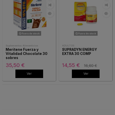
Fuera de stock
Fuera de stock
Suplementos Alimenticios
ADULTOS
Meritene Fuerza y
SUPRADYN ENERGY
Vitalidad Chocolate 30
EXTRA 30 COMP
sobres
35,50 €
14,55 €
16,60 €
Ver
Ver