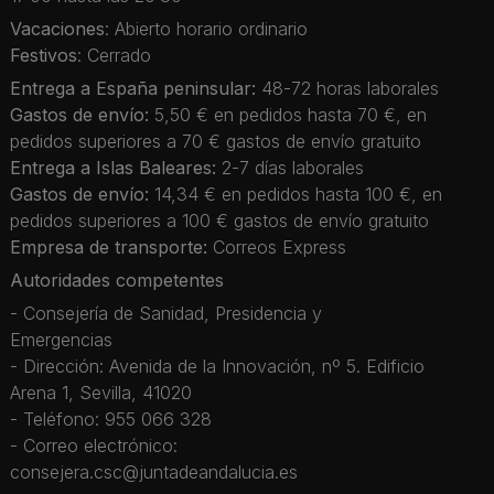
Vacaciones
: Abierto horario ordinario
Festivos
: Cerrado
Entrega a España peninsular:
48-72 horas laborales
Gastos de envío:
5,50 € en pedidos hasta 70 €, en
pedidos superiores a 70 € gastos de envío gratuito
Entrega a Islas Baleares:
2-7 días laborales
Gastos de envío:
14,34 € en pedidos hasta 100 €, en
pedidos superiores a 100 € gastos de envío gratuito
Empresa de transporte:
Correos Express
Autoridades competentes
- Consejería de Sanidad, Presidencia y
Emergencias
- Dirección: Avenida de la Innovación, nº 5. Edificio
Arena 1, Sevilla, 41020
- Teléfono: 955 066 328
- Correo electrónico:
consejera.csc@juntadeandalucia.es