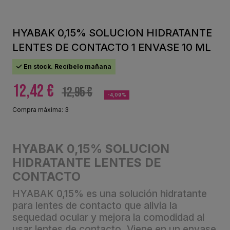
HYABAK 0,15% SOLUCION HIDRATANTE
LENTES DE CONTACTO 1 ENVASE 10 ML
En stock. Recíbelo mañana
12,42 €
12,95 €
-4,09%
Compra máxima: 3
HYABAK 0,15% SOLUCION
HIDRATANTE LENTES DE
CONTACTO
HYABAK 0,15% es una solución hidratante
para lentes de contacto que alivia la
sequedad ocular y mejora la comodidad al
usar lentes de contacto. Viene en un envase