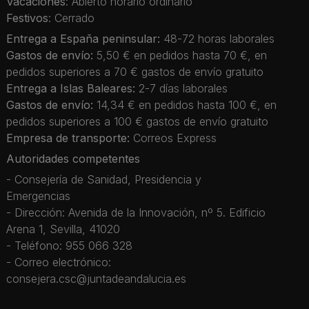
Vacaciones
: Abierto horario ordinario
Festivos
: Cerrado
Entrega a España peninsular:
48-72 horas laborales
Gastos de envío:
5,50 € en pedidos hasta 70 €, en
pedidos superiores a 70 € gastos de envío gratuito
Entrega a Islas Baleares:
2-7 días laborales
Gastos de envío:
14,34 € en pedidos hasta 100 €, en
pedidos superiores a 100 € gastos de envío gratuito
Empresa de transporte:
Correos Express
Autoridades competentes
- Consejería de Sanidad, Presidencia y
Emergencias
- Dirección: Avenida de la Innovación, nº 5. Edificio
Arena 1, Sevilla, 41020
- Teléfono: 955 066 328
- Correo electrónico:
consejera.csc@juntadeandalucia.es