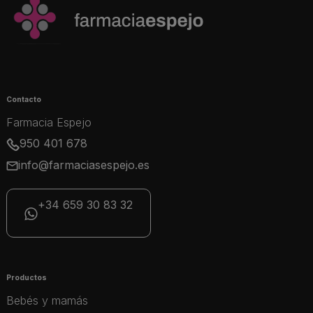
Contacto
Farmacia Espejo
950 401 678
info@farmaciasespejo.es
+34 659 30 83 32
Productos
Bebés y mamás