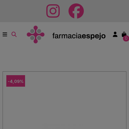
0
-4,09%