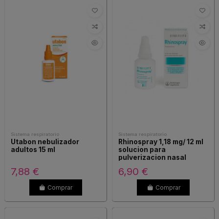
Sistema respiratorio
Sistema respiratorio
Utabon nebulizador
Rhinospray 1,18 mg/ 12 ml
adultos 15 ml
solucion para
pulverizacion nasal
7,88 €
6,90 €
Comprar
Comprar