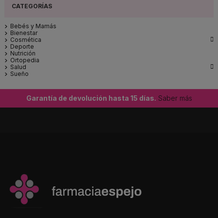
Bebés y Mamás
Bienestar

Cosmética
Deporte
Nutrición
Ortopedia

Salud
Sueño
Garantía de devolución hasta 15 días.
Saber más