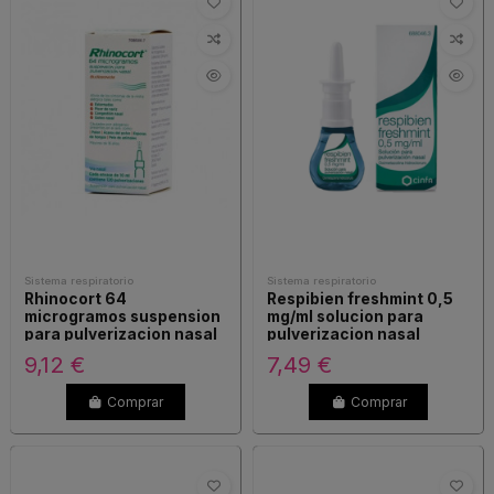
Sistema respiratorio
Sistema respiratorio
Rhinocort 64
Respibien freshmint 0,5
microgramos suspension
mg/ml solucion para
para pulverizacion nasal
pulverizacion nasal
9,12 €
7,49 €
Comprar
Comprar