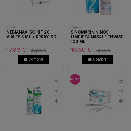
Nasal
Higiene
NEBIANAX ISO KIT 20
SINOMARIN NIÑOS
VIALES 5 ML + SPRAY-SOL
LIMPIEZA NASAL 1 ENVASE
100 ML
17,83 €
10,50 €
22,90 €
12,50 €
Comprar
Comprar
-16,67%