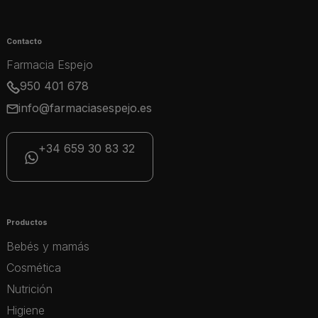
Contacto
Farmacia Espejo
950 401 678
info@farmaciasespejo.es
+34 659 30 83 32
Productos
Bebés y mamás
Cosmética
Nutrición
Higiene