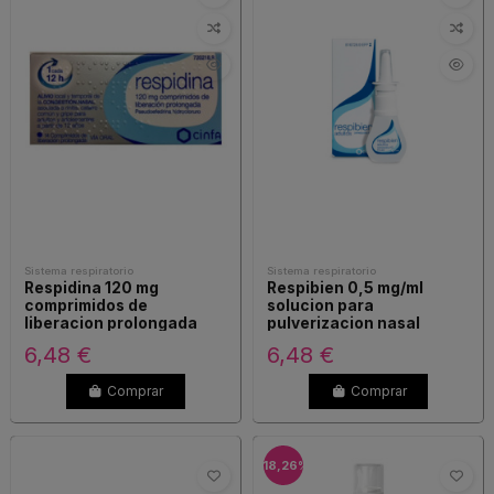
Sistema respiratorio
Sistema respiratorio
Respidina 120 mg
Respibien 0,5 mg/ml
comprimidos de
solucion para
liberacion prolongada
pulverizacion nasal
6,48 €
6,48 €
Comprar
Comprar
-18,26%