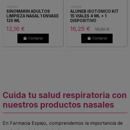
Higiene
Higiene
SINOMARIN ADULTOS
ALUNEB ISOTONICO KIT
LIMPIEZA NASAL 1 ENVASE
15 VIALES 4 ML + 1
125 ML
DISPOSITIVO
12,16 €
16,25 €
19,50 €
Comprar
Comprar
Cuida tu salud respiratoria con
nuestros productos nasales
En Farmacia Espejo, comprendemos la importancia de