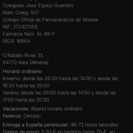
Colegiado Jose Espejo Guerrero
Núm. Coleg. 507
Colegio Oficial de Farmacéuticos de Almería
NIF: 27242135S
Farmacia Núm. AL-88-F
NICA: 18864
C/Natalio Rivas 35
04770 Adra (Almería)
Horario ordinario
Invierno: desde las 09:30 hasta las 14:00 y desde las
16:30 hasta las 20:00
Verano: desde las 09:30 hasta las 14:00 y desde las
17:00 hasta las 20:30
Vacaciones
: Abierto horario ordinario
Festivos
: Cerrado
Entrega a España peninsular:
48-72 horas laborales
Gastos de envío:
5,50 € en pedidos hasta 70 €, en