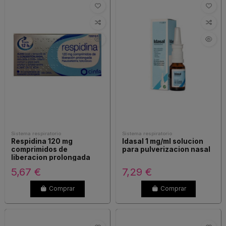
Sistema respiratorio
Sistema respiratorio
Respidina 120 mg
Idasal 1 mg/ml solucion
comprimidos de
para pulverizacion nasal
liberacion prolongada
5,67 €
7,29 €
Comprar
Comprar