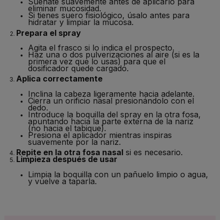
Suénate suavemente antes de aplicarlo para
eliminar mucosidad.
Si tienes suero fisiológico, úsalo antes para
hidratar y limpiar la mucosa.
Prepara el spray
Agita el frasco si lo indica el prospecto.
Haz una o dos pulverizaciones al aire (si es la
primera vez que lo usas) para que el
dosificador quede cargado.
Aplica correctamente
Inclina la cabeza ligeramente hacia adelante.
Cierra un orificio nasal presionándolo con el
dedo.
Introduce la boquilla del spray en la otra fosa,
apuntando hacia la parte externa de la nariz
(no hacia el tabique).
Presiona el aplicador mientras inspiras
suavemente por la nariz.
Repite en la otra fosa nasal
si es necesario.
Limpieza después de usar
Limpia la boquilla con un pañuelo limpio o agua,
y vuelve a taparla.