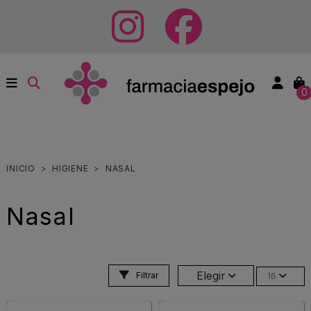
0
INICIO
HIGIENE
NASAL
Nasal
Elegir
Filtrar
16