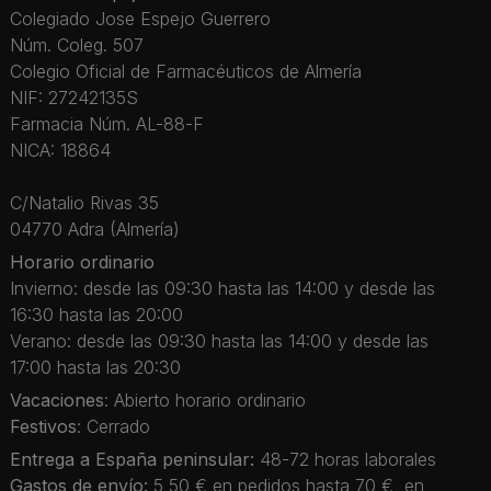
Colegiado Jose Espejo Guerrero
Núm. Coleg. 507
Colegio Oficial de Farmacéuticos de Almería
NIF: 27242135S
Farmacia Núm. AL-88-F
NICA: 18864
C/Natalio Rivas 35
04770 Adra (Almería)
Horario ordinario
Invierno: desde las 09:30 hasta las 14:00 y desde las
16:30 hasta las 20:00
Verano: desde las 09:30 hasta las 14:00 y desde las
17:00 hasta las 20:30
Vacaciones
: Abierto horario ordinario
Festivos
: Cerrado
Entrega a España peninsular:
48-72 horas laborales
Gastos de envío:
5,50 € en pedidos hasta 70 €, en