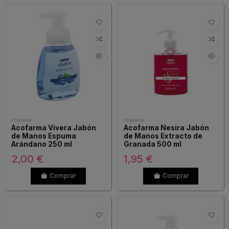
Higiene
Higiene
Acofarma Vivera Jabón
Acofarma Nesira Jabón
de Manos Espuma
de Manos Extracto de
Arándano 250 ml
Granada 500 ml
2,00 €
1,95 €
Comprar
Comprar