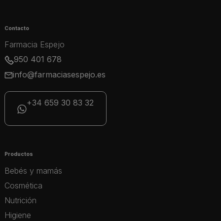
Contacto
Farmacia Espejo
950 401 678
info@farmaciasespejo.es
+34 659 30 83 32
Productos
Bebés y mamás
Cosmética
Nutrición
Higiene