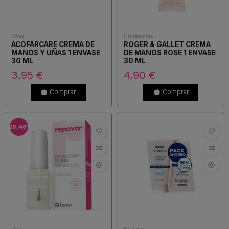
Uñas
Hidratantes
ACOFARCARE CREMA DE
ROGER & GALLET CREMA
MANOS Y UÑAS 1 ENVASE
DE MANOS ROSE 1 ENVASE
30 ML
30 ML
3,95 €
4,90 €
Comprar
Comprar
-26,46%
Uñas
Higiene