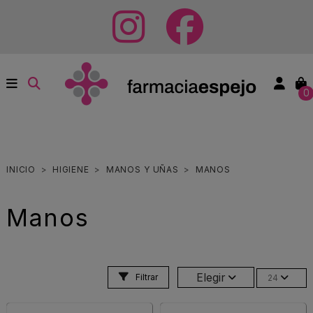
0
INICIO
HIGIENE
MANOS Y UÑAS
MANOS
Manos
Elegir
Filtrar
24