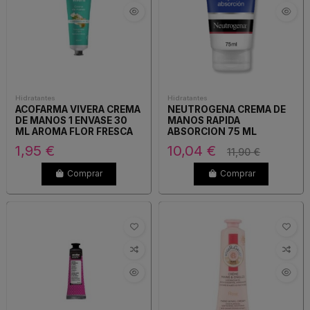
Hidratantes
Hidratantes
ACOFARMA VIVERA CREMA
NEUTROGENA CREMA DE
DE MANOS 1 ENVASE 30
MANOS RAPIDA
ML AROMA FLOR FRESCA
ABSORCION 75 ML
DE TE
1,95 €
10,04 €
11,90 €
Comprar
Comprar