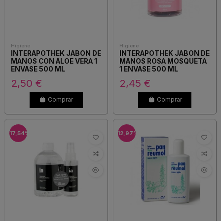
Higiene
Higiene
INTERAPOTHEK JABON DE
INTERAPOTHEK JABON DE
MANOS CON ALOE VERA 1
MANOS ROSA MOSQUETA
ENVASE 500 ML
1 ENVASE 500 ML
2,50 €
2,45 €
Comprar
Comprar
-17,54%
-12,97%