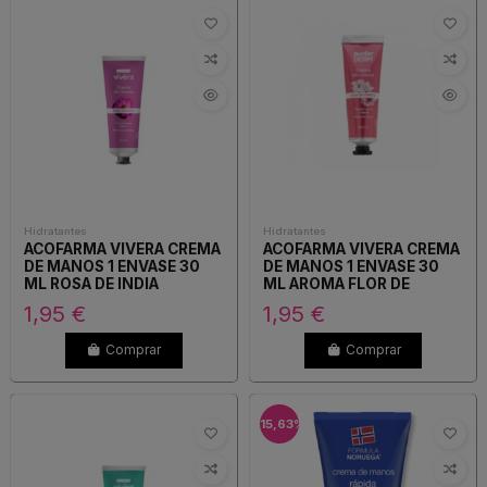
Hidratantes
Hidratantes
ACOFARMA VIVERA CREMA
ACOFARMA VIVERA CREMA
DE MANOS 1 ENVASE 30
DE MANOS 1 ENVASE 30
ML ROSA DE INDIA
ML AROMA FLOR DE
CEREZO
1,95 €
1,95 €
Comprar
Comprar
-15,63%