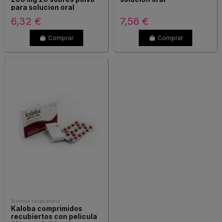
para solucion oral
6,32 €
7,56 €
Comprar
Comprar
Sistema respiratorio
Kaloba comprimidos
recubiertos con pelicula