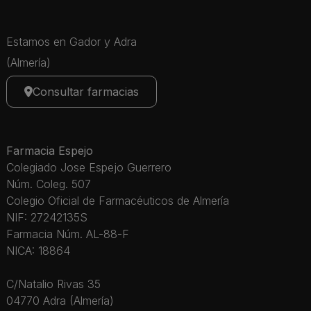
Estamos en Gador y Adra
(Almería)
Consultar farmacias
Farmacia Espejo
Colegiado Jose Espejo Guerrero
Núm. Coleg. 507
Colegio Oficial de Farmacéuticos de Almería
NIF: 27242135S
Farmacia Núm. AL-88-F
NICA: 18864
C/Natalio Rivas 35
04770 Adra (Almería)