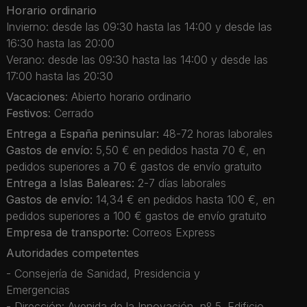
Horario ordinario
Invierno: desde las 09:30 hasta las 14:00 y desde las
16:30 hasta las 20:00
Verano: desde las 09:30 hasta las 14:00 y desde las
17:00 hasta las 20:30
Vacaciones
: Abierto horario ordinario
Festivos
: Cerrado
Entrega a España peninsular:
48-72 horas laborales
Gastos de envío:
5,50 € en pedidos hasta 70 €, en
pedidos superiores a 70 € gastos de envío gratuito
Entrega a Islas Baleares:
2-7 días laborales
Gastos de envío:
14,34 € en pedidos hasta 100 €, en
pedidos superiores a 100 € gastos de envío gratuito
Empresa de transporte:
Correos Express
Autoridades competentes
- Consejería de Sanidad, Presidencia y
Emergencias
- Dirección: Avenida de la Innovación, nº 5. Edificio