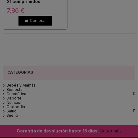
21 comprimidos
7,86 €
Comprar
Bebés y Mamás
Bienestar

Cosmética
Deporte
Nutrición
Ortopedia

Salud
Sueño
Garantía de devolución hasta 15 días.
Saber más