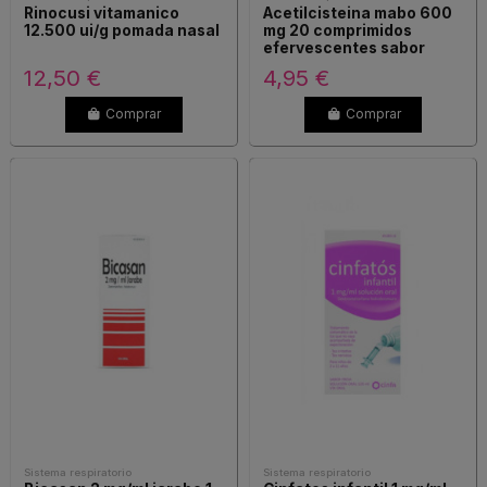
Rinocusi vitamanico
Acetilcisteina mabo 600
12.500 ui/g pomada nasal
mg 20 comprimidos
efervescentes sabor
naranja
12,50 €
4,95 €
Comprar
Comprar
Sistema respiratorio
Sistema respiratorio