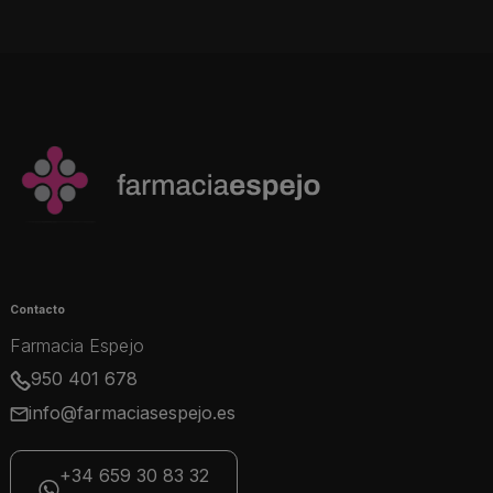
Contacto
Farmacia Espejo
950 401 678
info@farmaciasespejo.es
+34 659 30 83 32