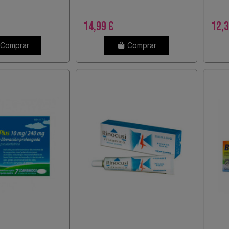
pulverizacion nasal
14,99 €
12,3
Comprar
Comprar