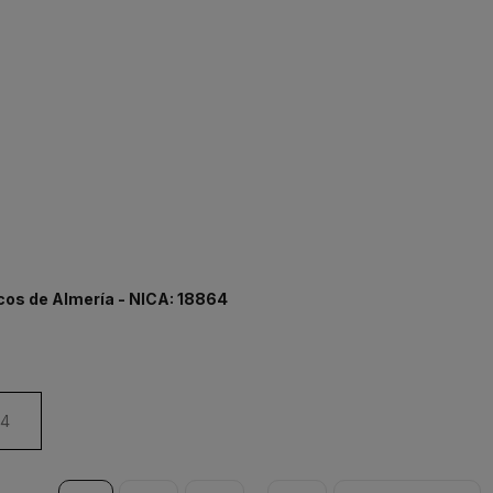
cos de Almería - NICA: 18864
24