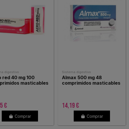
ma digestivo
Sistema digestivo
 red 40 mg 100
Almax 500 mg 48
primidos masticables
comprimidos masticables
5 €
14,19 €
Comprar
Comprar