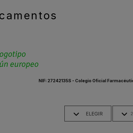
camentos
NIF: 27242135S - Colegio Oficial Farmacéuti
ELEGIR