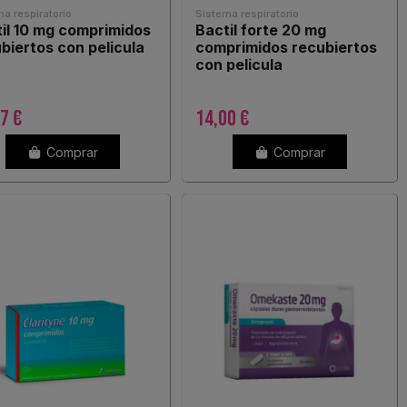
a respiratorio
Sistema respiratorio
il 10 mg comprimidos
Bactil forte 20 mg
biertos con pelicula
comprimidos recubiertos
con pelicula
7 €
14,00 €
Comprar
Comprar