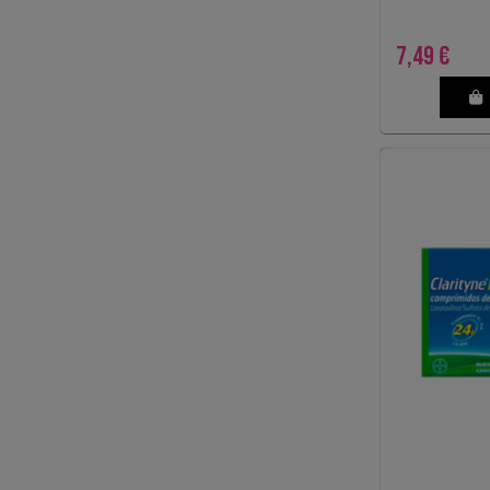
7,49 €