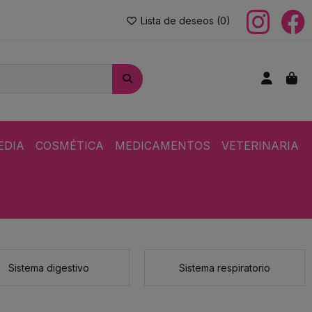
Lista de deseos (
0
)
EDIA
COSMÉTICA
MEDICAMENTOS
VETERINARIA
Sistema digestivo
Sistema respiratorio