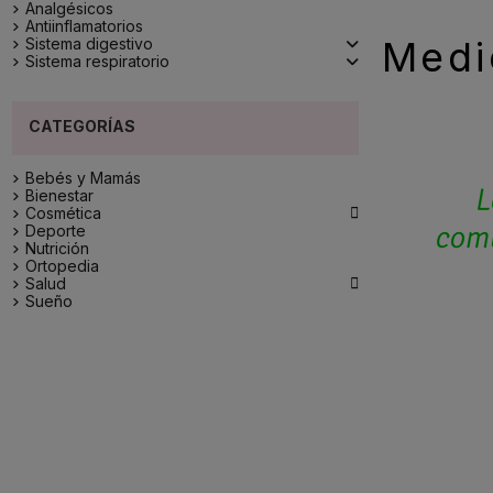
Analgésicos
Antiinflamatorios
Medi
Sistema digestivo
Sistema respiratorio
Bebés y Mamás
Bienestar

Cosmética
Deporte
Nutrición
Ortopedia

Salud
Sueño