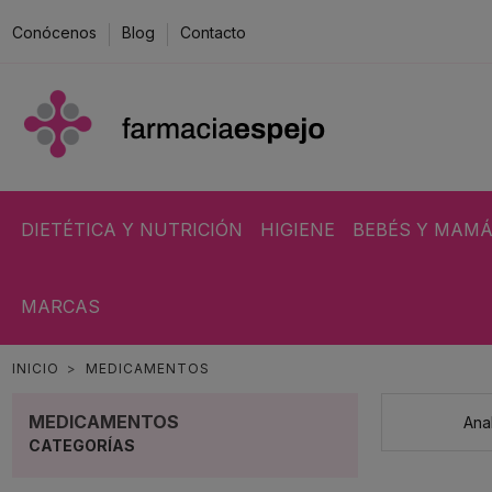
Conócenos
Blog
Contacto
DIETÉTICA Y NUTRICIÓN
HIGIENE
BEBÉS Y MAM
MARCAS
INICIO
MEDICAMENTOS
MEDICAMENTOS
Ana