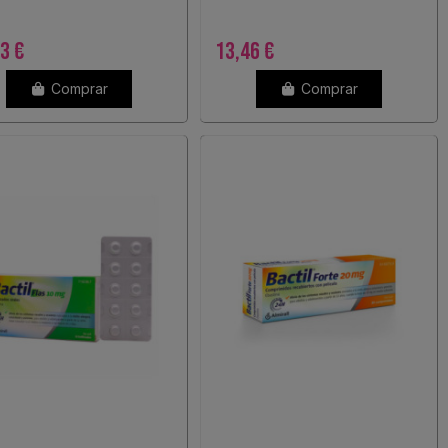
3 €
13,46 €
Comprar
Comprar