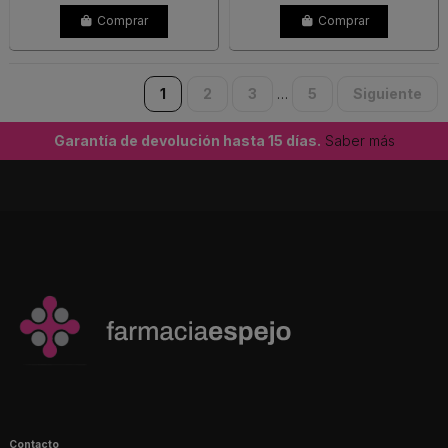
Comprar
Comprar
1
2
3
5
Siguiente
…
Garantía de devolución hasta 15 días.
Saber más
Contacto