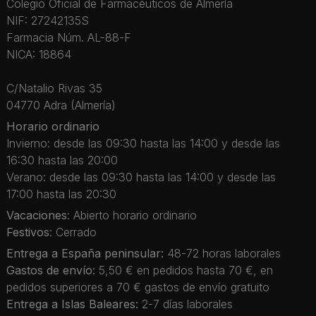
Colegio Oficial de Farmacéuticos de Almería
NIF: 27242135S
Farmacia Núm. AL-88-F
NICA: 18864
C/Natalio Rivas 35
04770 Adra (Almería)
Horario ordinario
Invierno: desde las 09:30 hasta las 14:00 y desde las
16:30 hasta las 20:00
Verano: desde las 09:30 hasta las 14:00 y desde las
17:00 hasta las 20:30
Vacaciones
: Abierto horario ordinario
Festivos
: Cerrado
Entrega a España peninsular:
48-72 horas laborales
Gastos de envío:
5,50 € en pedidos hasta 70 €, en
pedidos superiores a 70 € gastos de envío gratuito
Entrega a Islas Baleares:
2-7 días laborales