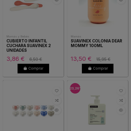
Mamás y Bebés
Mamás
CUBIERTO INFANTIL
SUAVINEX COLONIA DEAR
CUCHARA SUAVINEX 2
MOMMY 100ML
UNIDADES
3,86 €
13,50 €
6,50 €
15,95 €
Comprar
Comprar
-23,26%