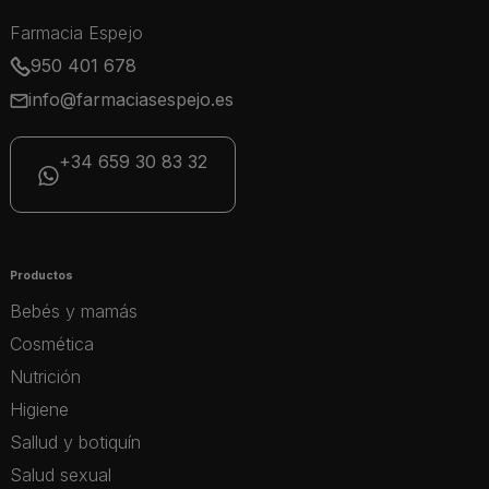
Farmacia Espejo
950 401 678
info@farmaciasespejo.es
+34 659 30 83 32
Productos
Bebés y mamás
Cosmética
Nutrición
Higiene
Sallud y botiquín
Salud sexual