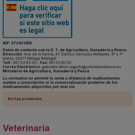
NIF: 27242135S
Datos de contacto con la D. T. de Agricultura, Ganadería y Pesca:
Dirección:
Avd. de la Aurora, 47. Edificio Servicios Múltiples. 3ª a 7ª
planta, 29071 Málaga (Málaga)
Telf.:
951 03 83 00
- Fax:
951 03 82 50
Correo Electrónico:
gabinete.dtma.cagpds@juntadeandalucia.es
Ministerio de Agricultura, Ganadería y Pesca
La normativa no permite la venta a distancia de medicamentos
sujetos a prescripción ni la comercialización posterior de los
medicamentos adquiridos por esta vía
No hay productos.
Veterinaria