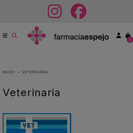
0
INICIO
VETERINARIA
Veterinaria