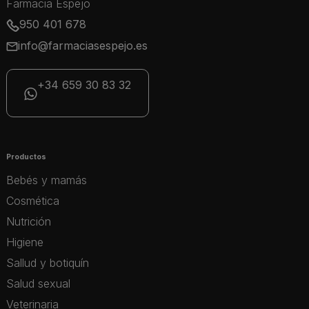
Farmacia Espejo
950 401 678
info@farmaciasespejo.es
+34 659 30 83 32
Productos
Bebés y mamás
Cosmética
Nutrición
Higiene
Sallud y botiquín
Salud sexual
Veterinaria