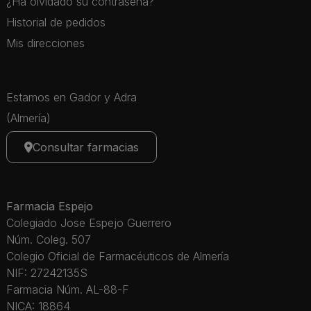
¿Ha olvidado su contraseña?
Historial de pedidos
Mis direcciones
Estamos en Gador y Adra
(Almería)
Consultar farmacias
Farmacia Espejo
Colegiado Jose Espejo Guerrero
Núm. Coleg. 507
Colegio Oficial de Farmacéuticos de Almería
NIF: 27242135S
Farmacia Núm. AL-88-F
NICA: 18864