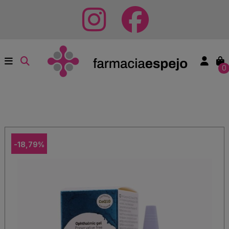
0
-18,79%