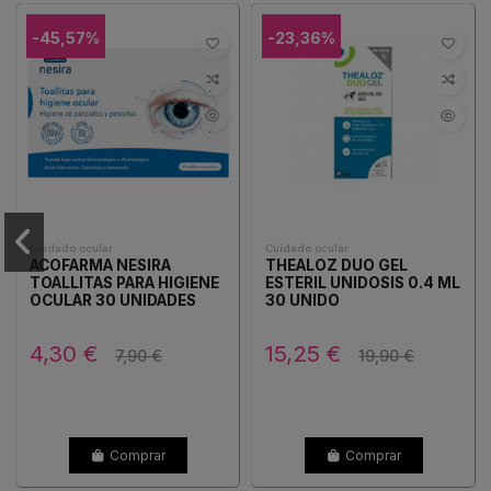
-45,57%
-23,36%
Cuidado ocular
Cuidado ocular
ACOFARMA NESIRA
THEALOZ DUO GEL
TOALLITAS PARA HIGIENE
ESTERIL UNIDOSIS 0.4 ML
OCULAR 30 UNIDADES
30 UNIDO
4,30 €
15,25 €
7,90 €
19,90 €
Comprar
Comprar