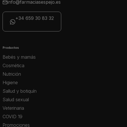
info@farmaciasespejo.es
+34 659 30 83 32
Productos
Bebés y mamás
Cosmética
Nutrición
Higiene
Sallud y botiquín
Salud sexual
Veterinaria
COVID 19
Promociones