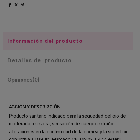
Información del producto
Detalles del producto
Opiniones
(0)
ACCIÓN Y DESCRIPCIÓN
Producto sanitario indicado para la sequedad del ojo de
moderada a severa, sensación de cuerpo extraño,
alteraciones en la continuidad de la córnea y la superficie
conjuntiva. Clase IIb, Marcado CE, ON nº: 0477, estéril.