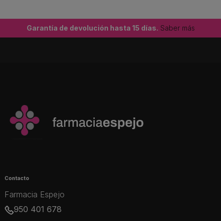
Garantía de devolución hasta 15 días.
Saber más
Contacto
Farmacia Espejo
950 401 678