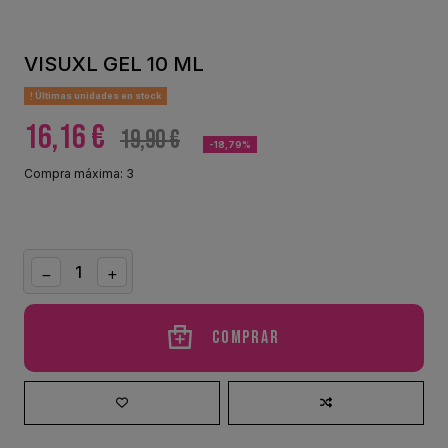
VISUXL GEL 10 ML
Últimas unidades en stock
16,16 €
19,90 €
-18,79%
Compra máxima: 3
Comprar