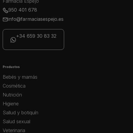
Farmacia Espejo
950 401 678
info@farmaciasespejo.es
+34 659 30 83 32
Productos
Bebés y mamás
Cosmética
Nutrición
Higiene
Sallud y botiquín
Salud sexual
Veterinaria