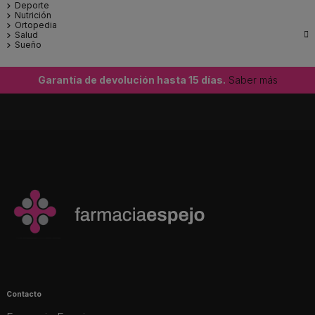
Deporte
Nutrición
Ortopedia

Salud
Sueño
Garantía de devolución hasta 15 días.
Saber más
Contacto