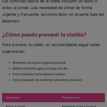
Los síntomas típicos de la cistitis incluyen un dolor o
ardor al orinar, una necesidad de orinar de forma
urgente y frecuente, así como dolor en la parte baja del
abdomen.
¿Cómo puedo prevenir la cistitis?
Para prevenir la cistitis, es recomendable seguir estas
sugerencias:
Mantener una buena higiene personal.
Beber suficiente agua a lo largo del día.
Evitar irritantes como jabones fuertes.
Orinar después de mantener relaciones sexuales.
Síntomas
Prevención
Ardor al orinar
Mantener buena higiene