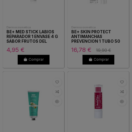
Dermocosmética
Dermocosmética
BE+ MED STICK LABIOS
BE+ SKIN PROTECT
REPARADOR 1 ENVASE 4 G
ANTIMANCHAS
SABOR FRUTOS DEL
PREVENCION 1 TUBO 50
BOSQUE
ML
4,95 €
16,78 €
19,90 €
Comprar
Comprar