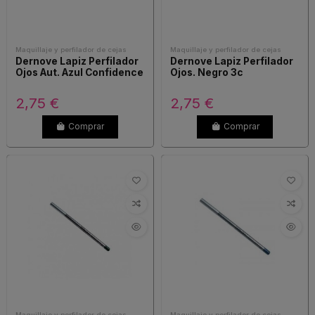
Maquillaje y perfilador de cejas
Maquillaje y perfilador de cejas
Dernove Lapiz Perfilador
Dernove Lapiz Perfilador
Ojos Aut. Azul Confidence
Ojos. Negro 3c
2,75 €
2,75 €
Comprar
Comprar
Maquillaje y perfilador de cejas
Maquillaje y perfilador de cejas