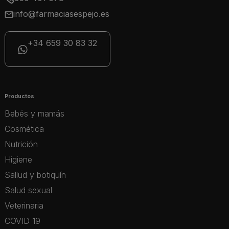
info@farmaciasespejo.es
+34 659 30 83 32
Productos
Bebés y mamás
Cosmética
Nutrición
Higiene
Sallud y botiquín
Salud sexual
Veterinaria
COVID 19