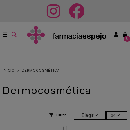
0
INICIO
DERMOCOSMÉTICA
Dermocosmética
Elegir
Filtrar
24