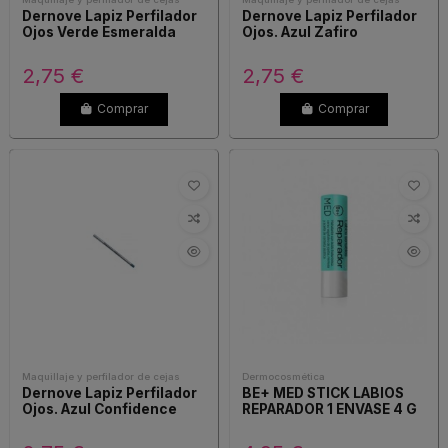
Dernove Lapiz Perfilador
Dernove Lapiz Perfilador
Ojos Verde Esmeralda
Ojos. Azul Zafiro
2,75 €
2,75 €
Comprar
Comprar
Maquillaje y perfilador de cejas
Dermocosmética
Dernove Lapiz Perfilador
BE+ MED STICK LABIOS
Ojos. Azul Confidence
REPARADOR 1 ENVASE 4 G