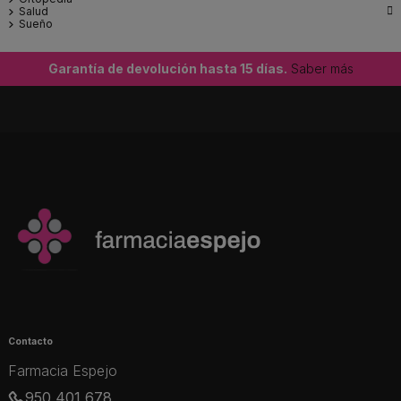

Salud
Sueño
Garantía de devolución hasta 15 días.
Saber más
Contacto
Farmacia Espejo
950 401 678