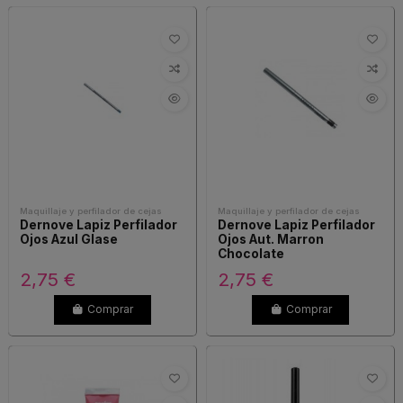
Maquillaje y perfilador de cejas
Maquillaje y perfilador de cejas
Dernove Lapiz Perfilador
Dernove Lapiz Perfilador
Ojos Azul Glase
Ojos Aut. Marron
Chocolate
2,75 €
2,75 €
Comprar
Comprar