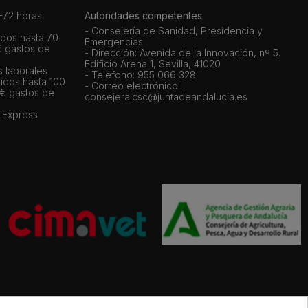
72 horas
Autoridades competentes
- Consejería de Sanidad, Presidencia y
dos hasta 70
Emergencias
€ gastos de
- Dirección: Avenida de la Innovación, nº 5.
Edificio Arena 1, Sevilla, 41020
s laborales
- Teléfono: 955 066 328
idos hasta 100
- Correo electrónico:
 € gastos de
consejera.csc@juntadeandalucia.es
 Express