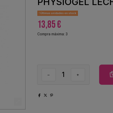
PHYSIOGEL LEC
Últimas unidades en stock
13,85 €
Compra máxima: 3