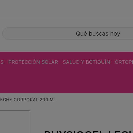
ÁS
PROTECCIÓN SOLAR
SALUD Y BOTIQUÍN
ORTOP
LECHE CORPORAL 200 ML