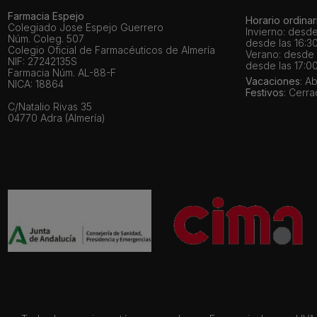
Farmacia Espejo
Horario ordinar
Colegiado Jose Espejo Guerrero
Invierno: desde
Núm. Coleg. 507
desde las 16:30
Colegio Oficial de Farmacéuticos de Almería
Verano: desde l
NIF: 27242135S
desde las 17:00
Farmacia Núm. AL-88-F
Vacaciones
: A
NICA: 18864
Festivos
: Cerr
C/Natalio Rivas 35
04770 Adra (Almería)