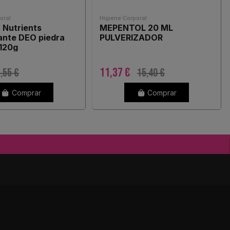
oral
Higiene Corporal
 Nutrients
MEPENTOL 20 ML
ante DEO piedra
PULVERIZADOR
120g
11,37 €
,55 €
15,40 €
Comprar
Comprar