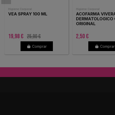
Higiene Corporal
Higiene Corporal
VEA SPRAY 100 ML
ACOFARMA VIVERA
DERMATOLOGICO 
ORIGINAL
19,98 €
2,50 €
25,90 €
Comprar
Comprar