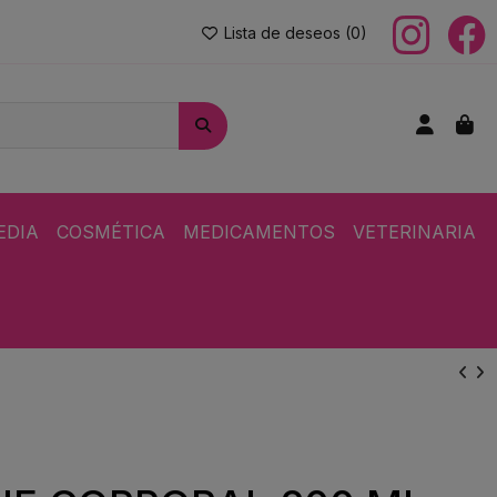
Lista de deseos (
0
)
EDIA
COSMÉTICA
MEDICAMENTOS
VETERINARIA