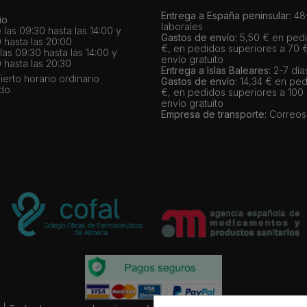
Entrega a España peninsular:
48-
io
laborales
 las 09:30 hasta las 14:00 y
Gastos de envío:
5,50 € en pedi
 hasta las 20:00
€, en pedidos superiores a 70 
as 09:30 hasta las 14:00 y
envío gratuito
 hasta las 20:30
Entrega a Islas Baleares:
2-7 día
bierto horario ordinario
Gastos de envío:
14,34 € en ped
ado
€, en pedidos superiores a 100
envío gratuito
Empresa de transporte:
Correos