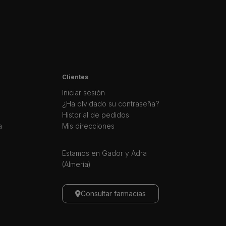
Clientes
Iniciar sesión
¿Ha olvidado su contraseña?
Historial de pedidos
a
Mis direcciones
Estamos en Gador y Adra
(Almería)
Consultar farmacias