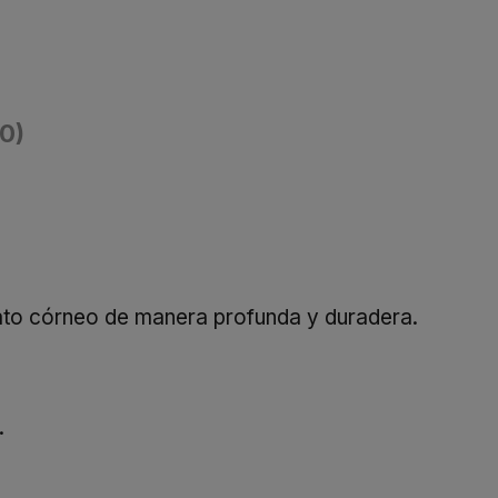
(0)
strato córneo de manera profunda y duradera.
.