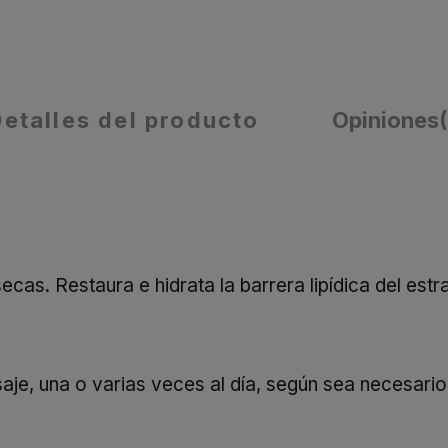
Detalles del producto
Opiniones
secas. Restaura e hidrata la barrera lipídica del e
aje, una o varias veces al día, según sea necesario