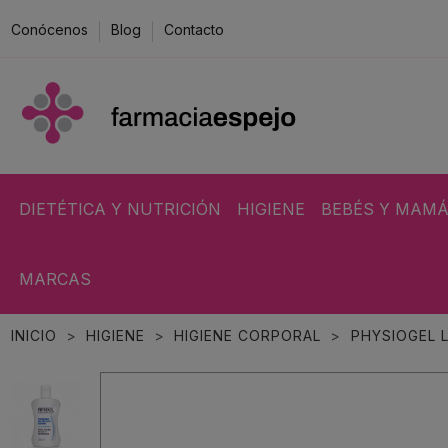
Conócenos
Blog
Contacto
DIETÉTICA Y NUTRICIÓN
HIGIENE
BEBÉS Y MAM
MARCAS
INICIO
HIGIENE
HIGIENE CORPORAL
PHYSIOGEL 