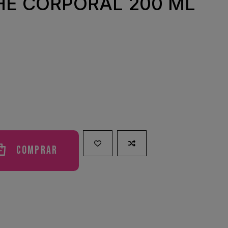
HE CORPORAL 200 ML
Comprar