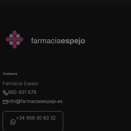
Contacto
Farmacia Espejo
950 401 678
info@farmaciasespejo.es
+34 659 30 83 32