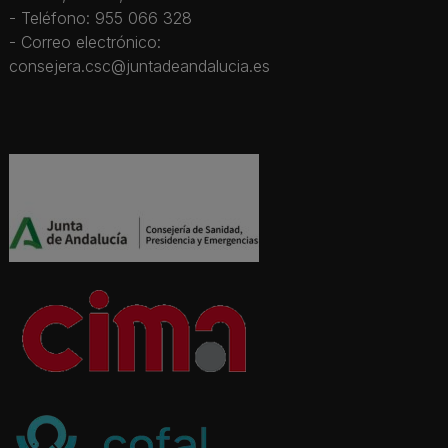
- Teléfono: 955 066 328
- Correo electrónico:
consejera.csc@juntadeandalucia.es