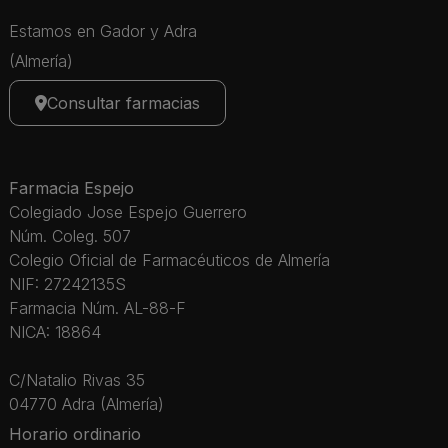
Estamos en Gador y Adra
(Almería)
Consultar farmacias
Farmacia Espejo
Colegiado Jose Espejo Guerrero
Núm. Coleg. 507
Colegio Oficial de Farmacéuticos de Almería
NIF: 27242135S
Farmacia Núm. AL-88-F
NICA: 18864
C/Natalio Rivas 35
04770 Adra (Almería)
Horario ordinario