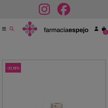
0
-21,16%