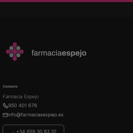
Contacto
Farmacia Espejo
950 401 678
info@farmaciasespejo.es
+34 659 30 83 32