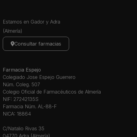
Estamos en Gador y Adra
(Almería)
Consultar farmacias
Farmacia Espejo
Colegiado Jose Espejo Guerrero
Núm. Coleg. 507
Colegio Oficial de Farmacéuticos de Almería
NIF: 27242135S
Farmacia Núm. AL-88-F
NICA: 18864
C/Natalio Rivas 35
04770 Adra (Almería)