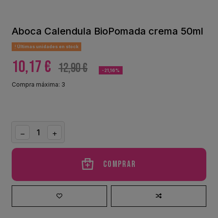
Aboca Calendula BioPomada crema 50ml
Últimas unidades en stock
10,17 €
12,90 €
-21,16%
Compra máxima: 3
Comprar