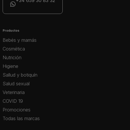
+34 659 30 83 32
Productos
Bebés y mamás
Cosmética
Nutrición
Higiene
Sallud y botiquín
Salud sexual
Veterinaria
COVID 19
Promociones
Todas las marcas