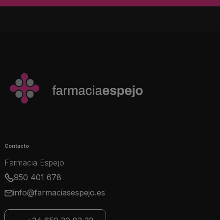
Contacto
Farmacia Espejo
950 401 678
info@farmaciasespejo.es