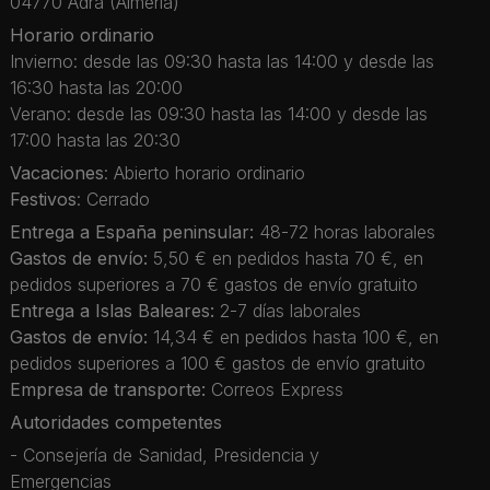
04770 Adra (Almería)
Horario ordinario
Invierno: desde las 09:30 hasta las 14:00 y desde las
16:30 hasta las 20:00
Verano: desde las 09:30 hasta las 14:00 y desde las
17:00 hasta las 20:30
Vacaciones
: Abierto horario ordinario
Festivos
: Cerrado
Entrega a España peninsular:
48-72 horas laborales
Gastos de envío:
5,50 € en pedidos hasta 70 €, en
pedidos superiores a 70 € gastos de envío gratuito
Entrega a Islas Baleares:
2-7 días laborales
Gastos de envío:
14,34 € en pedidos hasta 100 €, en
pedidos superiores a 100 € gastos de envío gratuito
Empresa de transporte:
Correos Express
Autoridades competentes
- Consejería de Sanidad, Presidencia y
Emergencias