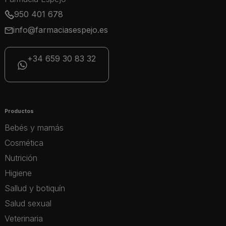
950 401 678
info@farmaciasespejo.es
+34 659 30 83 32
Productos
Bebés y mamás
Cosmética
Nutrición
Higiene
Sallud y botiquín
Salud sexual
Veterinaria