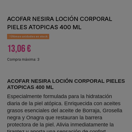
ACOFAR NESIRA LOCIÓN CORPORAL
PIELES ATOPICAS 400 ML
Últimas unidades en stock
13,06 €
Compra máxima: 3
ACOFAR NESIRA LOCIÓN CORPORAL PIELES
ATOPICAS 400 ML
Especialmente formulada para la hidratación
diaria de la piel atópica. Enriquecida con aceites
grasos esenciales del aceite de Borraja, Grosella
negra y Onagra que restauran la barrera
protectora de la piel. Alivia inmediatamente la
tirantez y aporta una sensación de confort