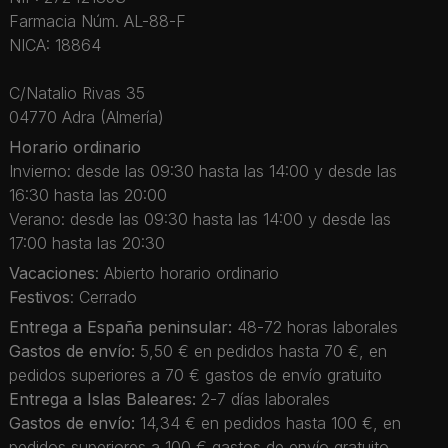
Farmacia Núm. AL-88-F
NICA: 18864
C/Natalio Rivas 35
04770 Adra (Almería)
Horario ordinario
Invierno: desde las 09:30 hasta las 14:00 y desde las
16:30 hasta las 20:00
Verano: desde las 09:30 hasta las 14:00 y desde las
17:00 hasta las 20:30
Vacaciones
: Abierto horario ordinario
Festivos
: Cerrado
Entrega a España peninsular:
48-72 horas laborales
Gastos de envío:
5,50 € en pedidos hasta 70 €, en
pedidos superiores a 70 € gastos de envío gratuito
Entrega a Islas Baleares:
2-7 días laborales
Gastos de envío:
14,34 € en pedidos hasta 100 €, en
pedidos superiores a 100 € gastos de envío gratuito