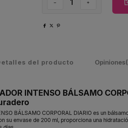
Detalles del producto
Opiniones
DOR INTENSO BÁLSAMO CORPOR
uradero
 BÁLSAMO CORPORAL DIARIO es un bálsamo espe
on su envase de 200 ml, proporciona una hidratación
s días.