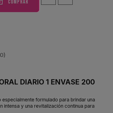
Comprar
(0)
AL DIARIO 1 ENVASE 200
cialmente formulado para brindar una
 intensa y una revitalización continua para