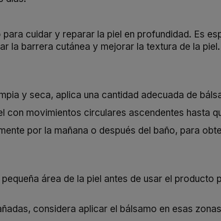
para cuidar y reparar la piel en profundidad. Es e
 la barrera cutánea y mejorar la textura de la piel
limpia y seca, aplica una cantidad adecuada de bál
el con movimientos circulares ascendentes hasta 
lemente por la mañana o después del baño, para obt
 pequeña área de la piel antes de usar el producto p
dañadas, considera aplicar el bálsamo en esas zona