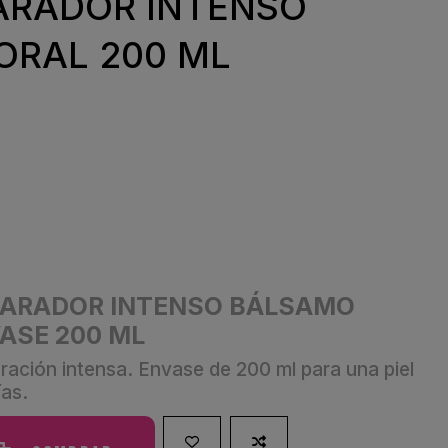
ARADOR INTENSO
RAL 200 ML
PARADOR INTENSO BÁLSAMO
VASE 200 ML
ración intensa. Envase de 200 ml para una piel
ías.