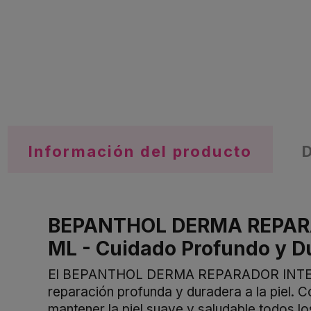
Información del producto
BEPANTHOL DERMA REPARA
ML - Cuidado Profundo y D
El BEPANTHOL DERMA REPARADOR INTENSO
reparación profunda y duradera a la piel. C
mantener la piel suave y saludable todos lo