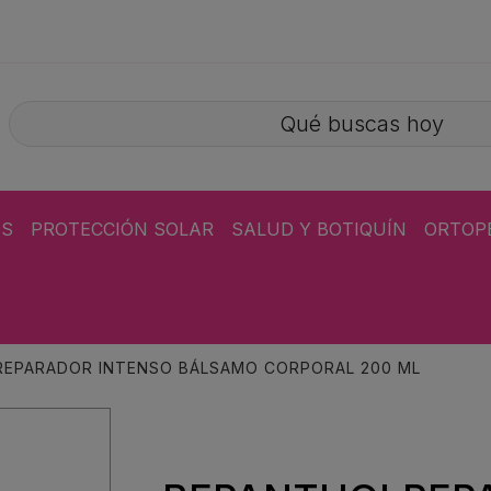
ÁS
PROTECCIÓN SOLAR
SALUD Y BOTIQUÍN
ORTOP
EPARADOR INTENSO BÁLSAMO CORPORAL 200 ML