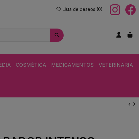
Lista de deseos (
0
)
EDIA
COSMÉTICA
MEDICAMENTOS
VETERINARIA