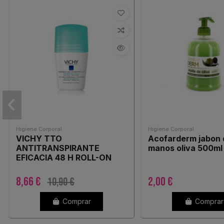
Higiene Corporal
Higiene Corporal
VICHY TTO
Acofarderm jabon 
ANTITRANSPIRANTE
manos oliva 500ml
EFICACIA 48 H ROLL-ON
8,66 €
2,00 €
10,90 €
Comprar
Comprar