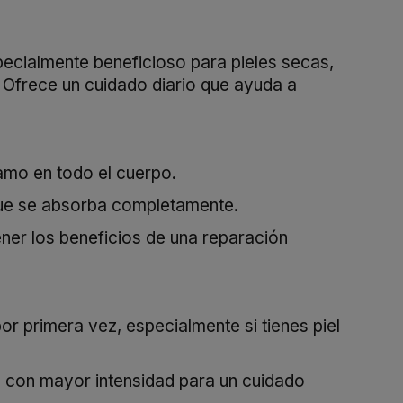
specialmente beneficioso para pieles secas,
. Ofrece un cuidado diario que ayuda a
samo en todo el cuerpo.
que se absorba completamente.
ener los beneficios de una reparación
or primera vez, especialmente si tienes piel
s con mayor intensidad para un cuidado