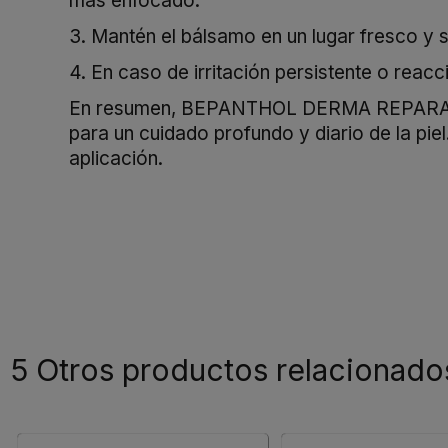
más enfocado.
3. Mantén el bálsamo en un lugar fresco y 
4. En caso de irritación persistente o reac
En resumen, BEPANTHOL DERMA REPARADO
para un cuidado profundo y diario de la pie
aplicación.
5 Otros productos relacionado