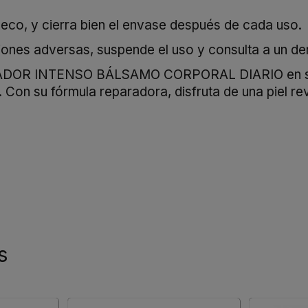
seco, y cierra bien el envase después de cada uso.
ciones adversas, suspende el uso y consulta a un de
R INTENSO BÁLSAMO CORPORAL DIARIO en su env
l. Con su fórmula reparadora, disfruta de una piel 
s