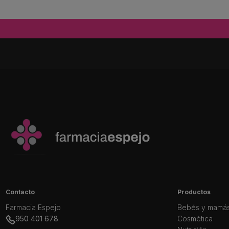
Contacto
Productos
Farmacia Espejo
Bebés y mamá
950 401 678
Cosmética