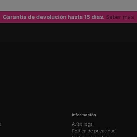
Garantía de devolución hasta 15 días.
Saber más
Información
s
Aviso legal
Política de privacidad