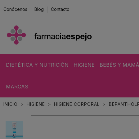
Conócenos
Blog
Contacto
DIETÉTICA Y NUTRICIÓN
HIGIENE
BEBÉS Y MAM
MARCAS
INICIO
HIGIENE
HIGIENE CORPORAL
BEPANTHOLR