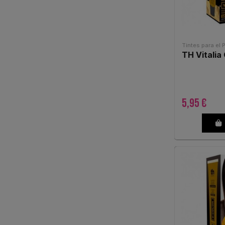
Tintes para el 
TH Vitalia 
5,95 €