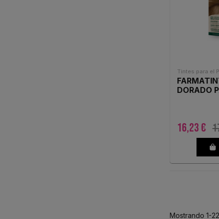
Tintes para el 
FARMATIN
DORADO 
16,23 €
1
Mostrando 1-22 