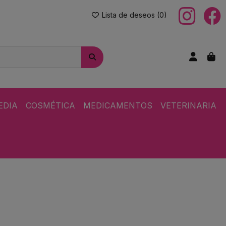
Lista de deseos (
0
)
EDIA
COSMÉTICA
MEDICAMENTOS
VETERINARIA