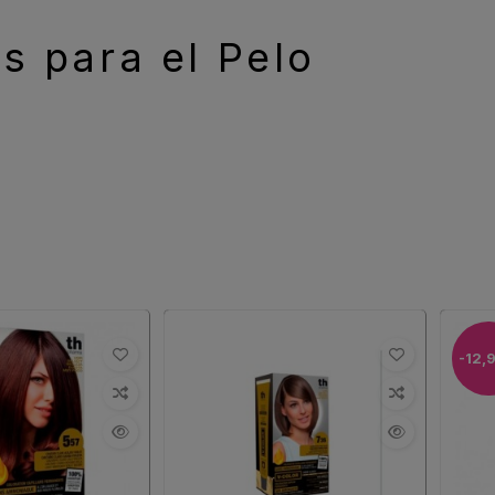
es para el Pelo
-12,