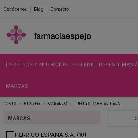
Conócenos
Blog
Contacto
DIETÉTICA Y NUTRICIÓN
HIGIENE
BEBÉS Y MAM
MARCAS
INICIO
HIGIENE
CABELLO
TINTES PARA EL PELO
MARCAS
C
PERRIGO ESPAÑA S.A.
(10)