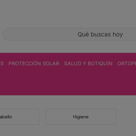
ÁS
PROTECCIÓN SOLAR
SALUD Y BOTIQUÍN
ORTOP
abello
Higiene