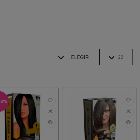
ELEGIR
22
95%