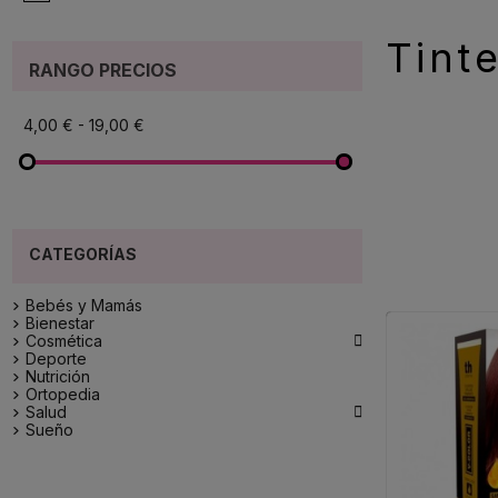
Tint
RANGO PRECIOS
4,00 € - 19,00 €
Bebés y Mamás
Bienestar

Cosmética
Deporte
Nutrición
Ortopedia

Salud
Sueño