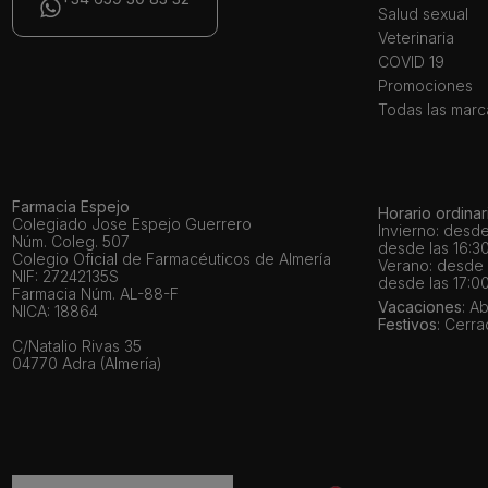
Salud sexual
Veterinaria
COVID 19
Promociones
Todas las marc
Farmacia Espejo
Horario ordinar
Colegiado Jose Espejo Guerrero
Invierno: desde
Núm. Coleg. 507
desde las 16:30
Colegio Oficial de Farmacéuticos de Almería
Verano: desde l
NIF: 27242135S
desde las 17:00
Farmacia Núm. AL-88-F
Vacaciones
: A
NICA: 18864
Festivos
: Cerr
C/Natalio Rivas 35
04770 Adra (Almería)