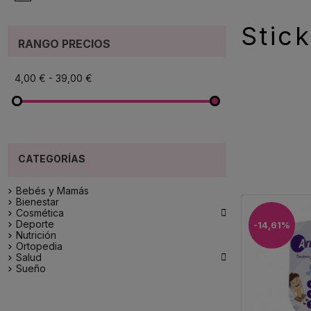
Stic
RANGO PRECIOS
4,00 € - 39,00 €
Bebés y Mamás
Bienestar

Cosmética
Deporte
-14,61%
Nutrición
Ortopedia

Salud
Sueño