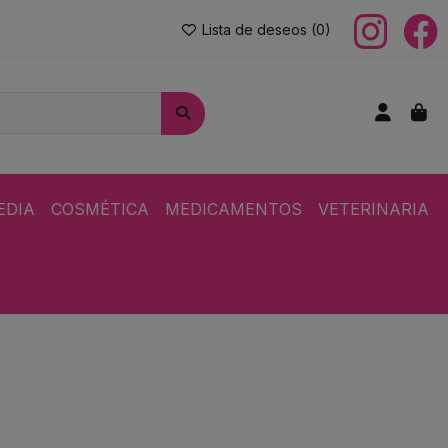
Lista de deseos (
0
)
EDIA
COSMÉTICA
MEDICAMENTOS
VETERINARIA