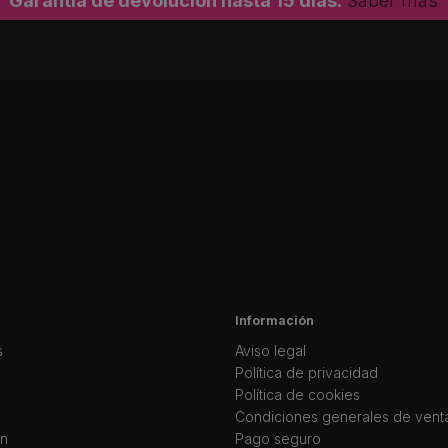
Garantía de devolución hasta 15 días.
Saber más
Información
s
Aviso legal
Política de privacidad
Política de cookies
Condiciones generales de vent
ín
Pago seguro