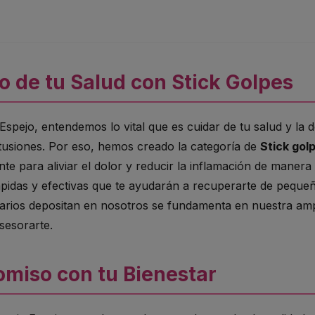
 de tu Salud con Stick Golpes
spejo, entendemos lo vital que es cuidar de tu salud y la 
tusiones. Por eso, hemos creado la categoría de
Stick gol
te para aliviar el dolor y reducir la inflamación de manera 
ápidas y efectivas que te ayudarán a recuperarte de pequeñ
arios depositan en nosotros se fundamenta en nuestra ampl
sesorarte.
miso con tu Bienestar