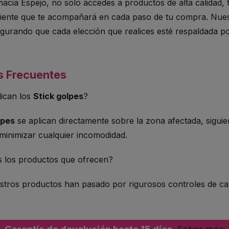
macia Espejo, no solo accedes a productos de alta calidad, 
liente que te acompañará en cada paso de tu compra. Nuestr
gurando que cada elección que realices esté respaldada po
s Frecuentes
ican los
Stick golpes
?
lpes
se aplican directamente sobre la zona afectada, siguie
 minimizar cualquier incomodidad.
 los productos que ofrecen?
stros productos han pasado por rigurosos controles de cali