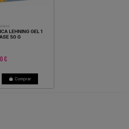
golpes
ICA LEHNING GEL 1
ASE 50 G
0 €
Comprar