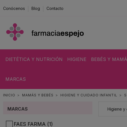
Conócenos
Blog
Contacto
DIETÉTICA Y NUTRICIÓN
HIGIENE
BEBÉS Y MAM
MARCAS
INICIO
MAMÁS Y BEBÉS
HIGIENE Y CUIDADO INFANTIL
S
MARCAS
Higiene y 
FAES FARMA
(1)