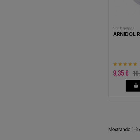
Stick golpes
ARNIDOL R
9,35 €
10,
Mostrando 1-3 d