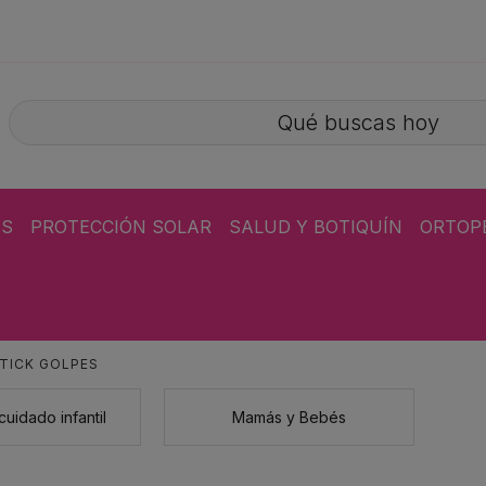
ÁS
PROTECCIÓN SOLAR
SALUD Y BOTIQUÍN
ORTOP
TICK GOLPES
cuidado infantil
Mamás y Bebés