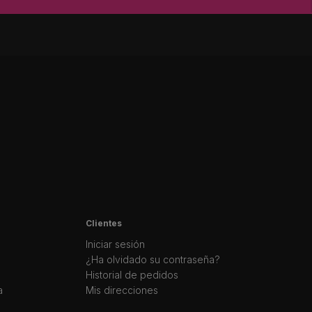
Clientes
Iniciar sesión
¿Ha olvidado su contraseña?
Historial de pedidos
a
Mis direcciones