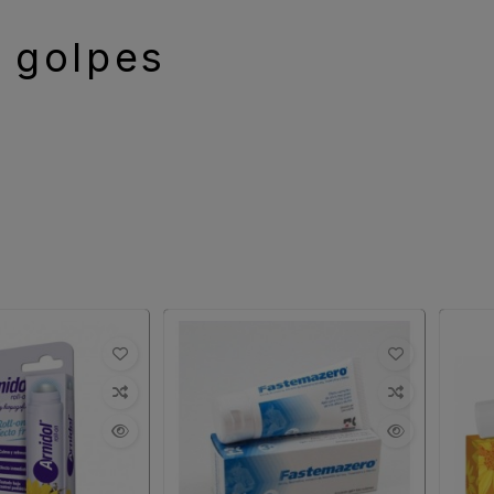
k golpes