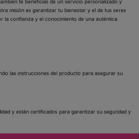
también te beneficias de un servicio personalizado y
a misión es garantizar tu bienestar y el de tus seres
r la confianza y el conocimiento de una auténtica
ndo las instrucciones del producto para asegurar su
dad y están certificados para garantizar su seguridad y