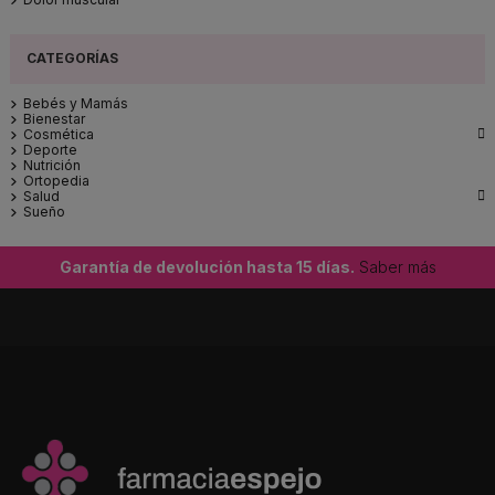
Bebés y Mamás
Bienestar

Cosmética
Deporte
Nutrición
Ortopedia

Salud
Sueño
Garantía de devolución hasta 15 días.
Saber más