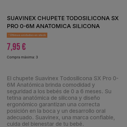
SUAVINEX CHUPETE TODOSILICONA SX
PRO 0-6M ANATOMICA SILICONA
Últimas unidades en stock
7,95 €
Compra máxima: 3
El chupete Suavinex Todosilicona SX Pro 0-
6M Anatómica brinda comodidad y
seguridad a los bebés de 0 a 6 meses. Su
tetina anatómica de silicona y diseño
ergonómico garantizan una correcta
posición en la boca y un desarrollo oral
adecuado. Suavinex, una marca confiable,
cuida del bienestar de tu bebé.