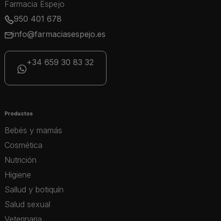
Farmacia Espejo
950 401 678
info@farmaciasespejo.es
+34 659 30 83 32
Productos
Bebés y mamás
Cosmética
Nutrición
Higiene
Sallud y botiquín
Salud sexual
Veterinaria