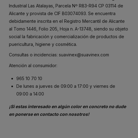
Industrial Las Atalayas, Parcela Nº R83-R94 CP 03114 de
Alicante y provista de CIF B03074093. Se encuentra
debidamente inscrita en el Registro Mercantil de Alicante
al Tomo 1446, Folio 205, Hoja n. A-13748, siendo su objeto
social la fabricación y comercialización de productos de
puericultura, higiene y cosmética.
Consultas o incidencias:
suavinex@suavinex.com
Atención al consumidor:
965 10 70 10
De lunes a jueves de 09:00 a 17:00 y viernes de
09:00 a 14:00
¡Si estas interesado en algún color en concreto no dude
en ponerse en contacto con nosotros!