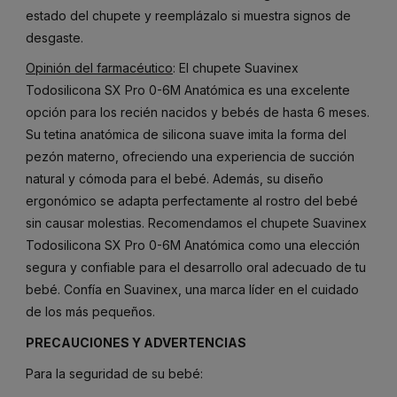
estado del chupete y reemplázalo si muestra signos de
desgaste.
Opinión del farmacéutico
: El chupete Suavinex
Todosilicona SX Pro 0-6M Anatómica es una excelente
opción para los recién nacidos y bebés de hasta 6 meses.
Su tetina anatómica de silicona suave imita la forma del
pezón materno, ofreciendo una experiencia de succión
natural y cómoda para el bebé. Además, su diseño
ergonómico se adapta perfectamente al rostro del bebé
sin causar molestias. Recomendamos el chupete Suavinex
Todosilicona SX Pro 0-6M Anatómica como una elección
segura y confiable para el desarrollo oral adecuado de tu
bebé. Confía en Suavinex, una marca líder en el cuidado
de los más pequeños.
PRECAUCIONES
Y
ADVERTENCIAS
Para
la
seguridad
de
su
bebé: