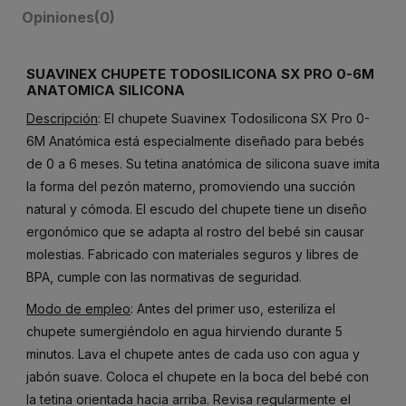
Opiniones
(0)
SUAVINEX CHUPETE TODOSILICONA SX PRO 0-6M
ANATOMICA SILICONA
Descripción
: El chupete Suavinex Todosilicona SX Pro 0-
6M Anatómica está especialmente diseñado para bebés
de 0 a 6 meses. Su tetina anatómica de silicona suave imita
la forma del pezón materno, promoviendo una succión
natural y cómoda. El escudo del chupete tiene un diseño
ergonómico que se adapta al rostro del bebé sin causar
molestias. Fabricado con materiales seguros y libres de
BPA, cumple con las normativas de seguridad.
Modo de empleo
: Antes del primer uso, esteriliza el
chupete sumergiéndolo en agua hirviendo durante 5
minutos. Lava el chupete antes de cada uso con agua y
jabón suave. Coloca el chupete en la boca del bebé con
la tetina orientada hacia arriba. Revisa regularmente el