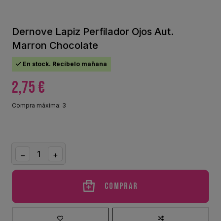
Dernove Lapiz Perfilador Ojos Aut.
Marron Chocolate
En stock. Recíbelo mañana
2,75 €
Compra máxima: 3
Comprar