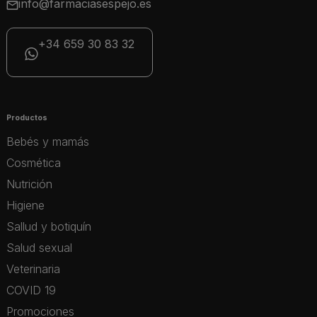
info@farmaciasespejo.es
+34 659 30 83 32
Productos
Bebés y mamás
Cosmética
Nutrición
Higiene
Sallud y botiquín
Salud sexual
Veterinaria
COVID 19
Promociones