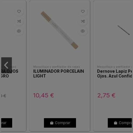
Maquillaje y perfilador de cejas
Maquillaje y perfilador de cejas
ILUMINADOR PORCELAIN
Dernove Lapiz Perfilador
LIGHT
Ojos. Azul Confidence
10,45 €
2,75 €
Comprar
Comprar