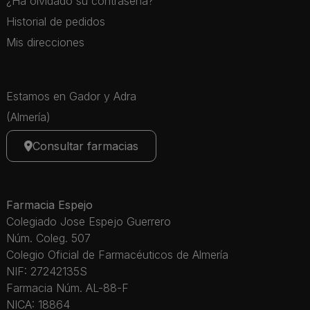
¿Ha olvidado su contraseña?
Historial de pedidos
Mis direcciones
Estamos en Gador y Adra
(Almería)
Consultar farmacias
Farmacia Espejo
Colegiado Jose Espejo Guerrero
Núm. Coleg. 507
Colegio Oficial de Farmacéuticos de Almería
NIF: 27242135S
Farmacia Núm. AL-88-F
NICA: 18864