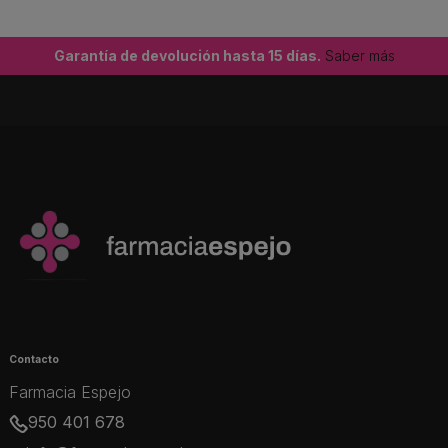
Garantía de devolución hasta 15 días.
Saber más
Contacto
Farmacia Espejo
950 401 678