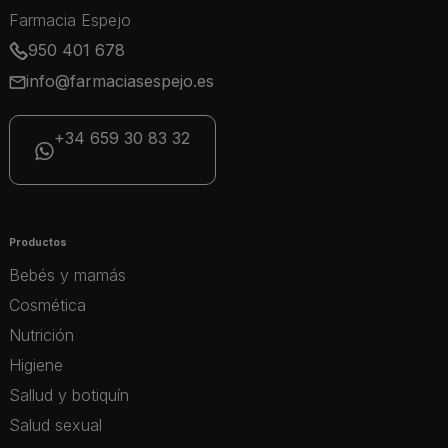
Farmacia Espejo
950 401 678
info@farmaciasespejo.es
+34 659 30 83 32
Productos
Bebés y mamás
Cosmética
Nutrición
Higiene
Sallud y botiquín
Salud sexual