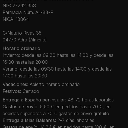
NIF: 27242135S
Farmacia Núm. AL-88-F
NICA: 18864
C/Natalio Rivas 35
04770 Adra (Almería)
Horario ordinario
Invierno: desde las 09:30 hasta las 14:00 y desde las
16:30 hasta las 20:00
Verano: desde las 09:30 hasta las 14:00 y desde las
17:00 hasta las 20:30
Vacaciones
: Abierto horario ordinario
Festivos
: Cerrado
Entrega a España peninsular:
48-72 horas laborales
Gastos de envío:
5,50 € en pedidos hasta 70 €, en
pedidos superiores a 70 € gastos de envío gratuito
Entrega a Islas Baleares:
2-7 días laborales
Gastos de envío:
14,34 € en pedidos hasta 100 €, en