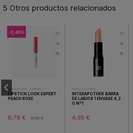
5 Otros productos relacionados
-2,45%
MAQUILLAJE - LABIOS
Dermocosmética
LIPSTICK LOOK ESPERT
INTERAPOTHEK BARRA
PEACH ROSE
DE LABIOS 1 ENVASE 4,2
G Nº1
6,78 €
4,95 €
6,95 €