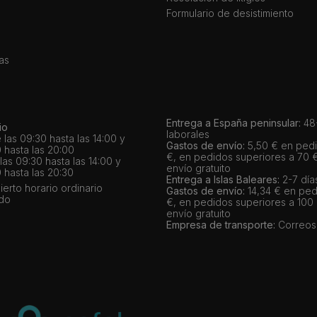
Formulario de desistimiento
as
Entrega a España peninsular:
48-
io
laborales
 las 09:30 hasta las 14:00 y
Gastos de envío:
5,50 € en pedi
 hasta las 20:00
€, en pedidos superiores a 70 
as 09:30 hasta las 14:00 y
envío gratuito
 hasta las 20:30
Entrega a Islas Baleares:
2-7 día
bierto horario ordinario
Gastos de envío:
14,34 € en ped
ado
€, en pedidos superiores a 100
envío gratuito
Empresa de transporte:
Correos