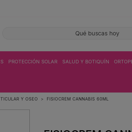
ÁS
PROTECCIÓN SOLAR
SALUD Y BOTIQUÍN
ORTOP
TICULAR Y OSEO
FISIOCREM CANNABIS 60ML