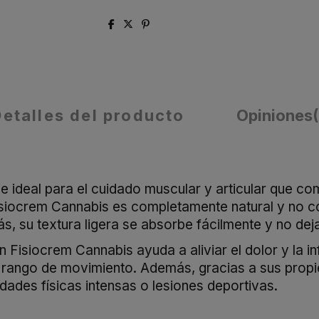
Detalles del producto
Opiniones
ideal para el cuidado muscular y articular que comb
Fisiocrem Cannabis es completamente natural y no co
, su textura ligera se absorbe fácilmente y no deja
 Fisiocrem Cannabis ayuda a aliviar el dolor y la i
el rango de movimiento. Además, gracias a sus propi
dades físicas intensas o lesiones deportivas.