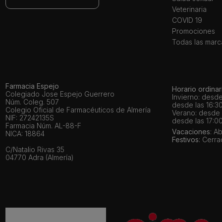
Veterinaria
COVID 19
Promociones
Todas las marc
Farmacia Espejo
Horario ordinar
Colegiado Jose Espejo Guerrero
Invierno: desde
Núm. Coleg. 507
desde las 16:30
Colegio Oficial de Farmacéuticos de Almería
Verano: desde l
NIF: 27242135S
desde las 17:00
Farmacia Núm. AL-88-F
Vacaciones
: A
NICA: 18864
Festivos
: Cerr
C/Natalio Rivas 35
04770 Adra (Almería)