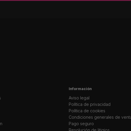
Información
s
Aviso legal
Política de privacidad
Política de cookies
Condiciones generales de vent
ín
Pago seguro
Resolución de litigios