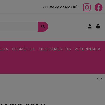
Lista de deseos (
0
)
EDIA
COSMÉTICA
MEDICAMENTOS
VETERINARIA