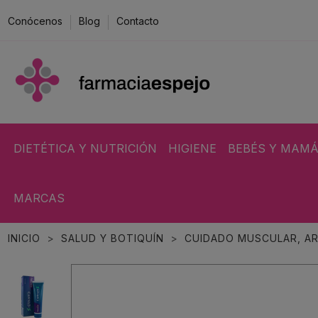
Conócenos
Blog
Contacto
DIETÉTICA Y NUTRICIÓN
HIGIENE
BEBÉS Y MAM
MARCAS
INICIO
SALUD Y BOTIQUÍN
CUIDADO MUSCULAR, AR