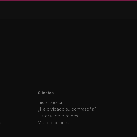
Clientes
Iniciar sesión
¿Ha olvidado su contraseña?
Historial de pedidos
a
Mis direcciones