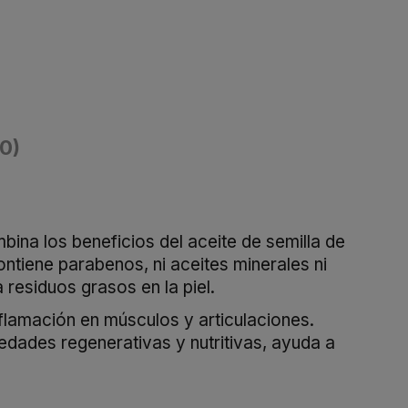
(0)
ina los beneficios del aceite de semilla de
ntiene parabenos, ni aceites minerales ni
 residuos grasos en la piel.
nflamación en músculos y articulaciones.
edades regenerativas y nutritivas, ayuda a