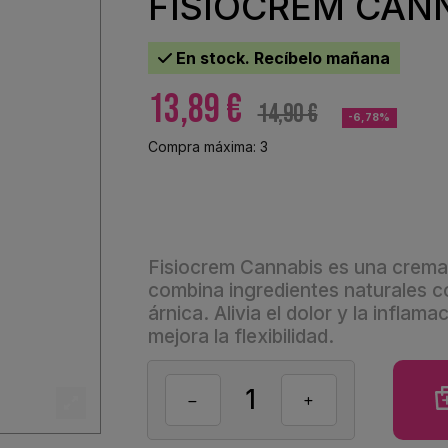
FISIOCREM CAN
En stock. Recíbelo mañana
13,89 €
14,90 €
-6,78%
Compra máxima: 3
Fisiocrem Cannabis es una crema 
combina ingredientes naturales co
árnica. Alivia el dolor y la infla
mejora la flexibilidad.