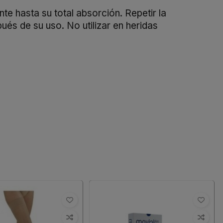
e hasta su total absorción. Repetir la
és de su uso. No utilizar en heridas