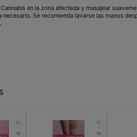
Cannabis en la zona afectada y masajear suavement
ea necesario. Se recomienda lavarse las manos despu
.
s