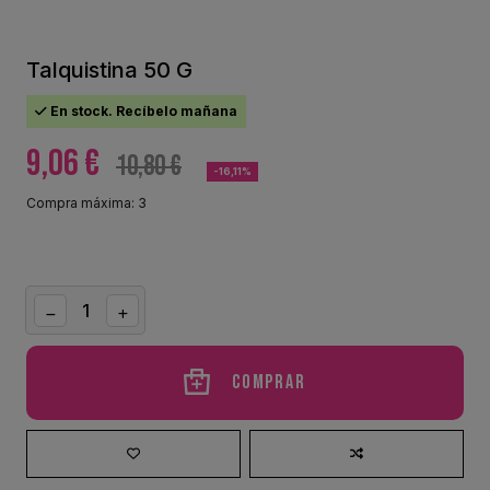
Talquistina 50 G
En stock. Recíbelo mañana
9,06 €
10,80 €
-16,11%
Compra máxima: 3
Comprar