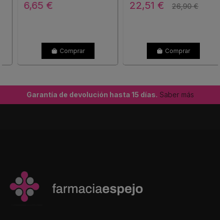
6,65 €
22,51 €
26,90 €
Comprar
Comprar
Garantía de devolución hasta 15 días.
Saber más