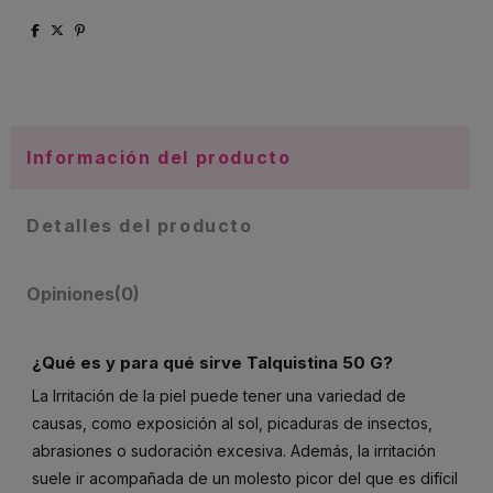
Información del producto
Detalles del producto
Opiniones
(0)
¿Qué es y para qué sirve Talquistina 50 G?
La Irritación de la piel puede tener una variedad de
causas, como exposición al sol, picaduras de insectos,
abrasiones o sudoración excesiva. Además, la irritación
suele ir acompañada de un molesto picor del que es difícil