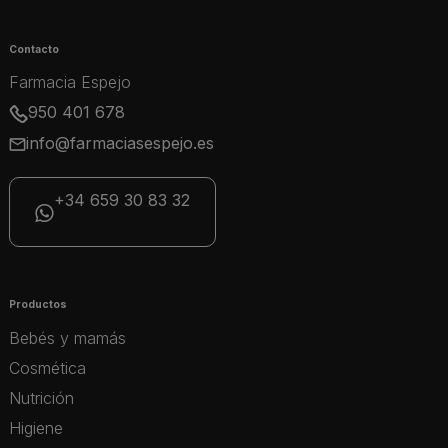
Contacto
Farmacia Espejo
950 401 678
info@farmaciasespejo.es
+34 659 30 83 32
Productos
Bebés y mamás
Cosmética
Nutrición
Higiene