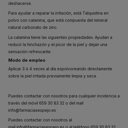
deshacerse.
Para ayudar a reparar la irritación, está Talquistina en
polvo con calamina, que está compuesta del mineral
natural carbonato de zinc.
La calamina tiene las siguientes propiedades. Ayudan a
reducir la hinchazón y el picor de la piel y dejan una
sensación refrescante.
Modo de empleo
Aplicar 3 ó 4 veces al día espolvoreando directamente
sobre la piel irritada previamente limpia y seca.
Puedes contactar con nosotros para cualquier incidencia a
través del móvil
659 30 83 32
o del mail
info@farmaciasespejo.es
Puedes contactar con nosotros al
mail
info@farmaciasespejo.es
o al teléfono
659 30 83 32