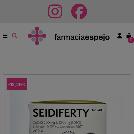
0
-13,26%