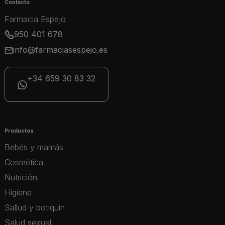
Contacto
Farmacia Espejo
950 401 678
info@farmaciasespejo.es
+34 659 30 83 32
Productos
Bebés y mamás
Cosmética
Nutrición
Higiene
Sallud y botiquín
Salud sexual