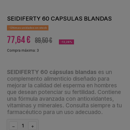
SEIDIFERTY 60 CAPSULAS BLANDAS
Últimas unidades en stock
77,64 €
89,50 €
-13,26%
Compra máxima: 3
SEIDIFERTY 60 cápsulas blandas
es un
complemento alimenticio diseñado para
mejorar la calidad del esperma en hombres
que desean potenciar su fertilidad. Contiene
una fórmula avanzada con antioxidantes,
vitaminas y minerales. Consulta siempre a tu
farmacéutico para un uso adecuado.