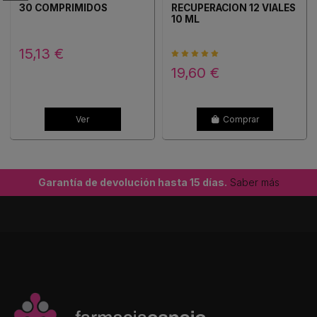
30 COMPRIMIDOS
RECUPERACION 12 VIALES
10 ML
15,13 €
19,60 €
Ver
Comprar
Garantía de devolución hasta 15 días.
Saber más