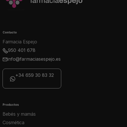
Contacto
Farmacia Espejo
950 401 678
info@farmaciasespejo.es
+34 659 30 83 32
Productos
Bebés y mamás
Cosmética