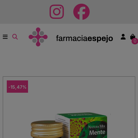
0
-15,47%