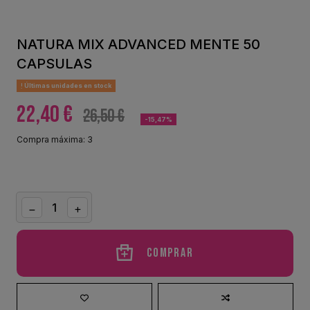
NATURA MIX ADVANCED MENTE 50
CAPSULAS
Últimas unidades en stock
22,40 €
26,50 €
-15,47%
Compra máxima: 3
Comprar