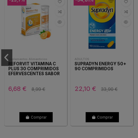
Suplementos Alimenticios
ADULTOS
REFORVIT VITAMINA C
SUPRADYN ENERGY 50+
PLUS 30 COMPRIMIDOS
90 COMPRIMIDOS
EFERVESCENTES SABOR
NARANJA
6,68 €
22,10 €
8,99 €
33,90 €
Comprar
Comprar