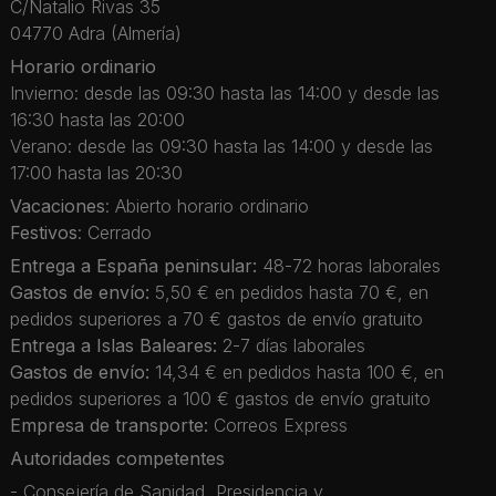
C/Natalio Rivas 35
04770 Adra (Almería)
Horario ordinario
Invierno: desde las 09:30 hasta las 14:00 y desde las
16:30 hasta las 20:00
Verano: desde las 09:30 hasta las 14:00 y desde las
17:00 hasta las 20:30
Vacaciones
: Abierto horario ordinario
Festivos
: Cerrado
Entrega a España peninsular:
48-72 horas laborales
Gastos de envío:
5,50 € en pedidos hasta 70 €, en
pedidos superiores a 70 € gastos de envío gratuito
Entrega a Islas Baleares:
2-7 días laborales
Gastos de envío:
14,34 € en pedidos hasta 100 €, en
pedidos superiores a 100 € gastos de envío gratuito
Empresa de transporte:
Correos Express
Autoridades competentes
- Consejería de Sanidad, Presidencia y