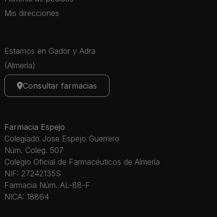
Mis direcciones
Estamos en Gador y Adra
(Almería)
Consultar farmacias
Farmacia Espejo
Colegiado Jose Espejo Guerrero
Núm. Coleg. 507
Colegio Oficial de Farmacéuticos de Almería
NIF: 27242135S
Farmacia Núm. AL-88-F
NICA: 18864