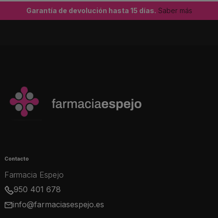
Garantía de devolución hasta 15 días.
Saber más
Contacto
Farmacia Espejo
950 401 678
info@farmaciasespejo.es