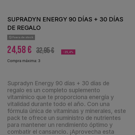
SUPRADYN ENERGY 90 DÍAS + 30 DÍAS
DE REGALO
Fuera de stock
24,58 €
32,95 €
-25,4%
Compra máxima: 3
Supradyn Energy 90 días + 30 días de
regalo es un completo suplemento
vitamínico que te proporciona energía y
vitalidad durante todo el año. Con una
fórmula única de vitaminas y minerales, este
pack te ofrece un suministro de nutrientes
para mantener un rendimiento óptimo y
combatir el cansancio. ¡Aprovecha esta