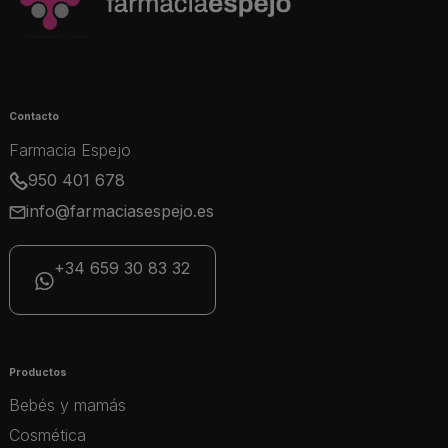
Contacto
Farmacia Espejo
950 401 678
info@farmaciasespejo.es
+34 659 30 83 32
Productos
Bebés y mamás
Cosmética