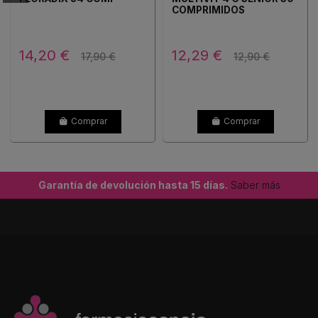
COMPRIMIDOS
14,20 €
12,29 €
17,90 €
12,90 €
Comprar
Comprar
Garantía de devolución hasta 15 días.
Saber más