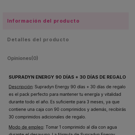
Información del producto
Detalles del producto
Opiniones
(0)
SUPRADYN ENERGY 90 DÍAS + 30 DÍAS DE REGALO
Descripción
: Supradyn Energy 90 días + 30 días de regalo
es el pack perfecto para mantener tu energía y vitalidad
durante todo el año. Es suficiente para 3 meses, ya que
contiene una caja con 90 comprimidos y además, recibirás
30 comprimidos adicionales de regalo.
Modo de empleo
: Tomar 1 comprimido al día con agua
durante el desayuno. La fórmula de Supradyn Energy