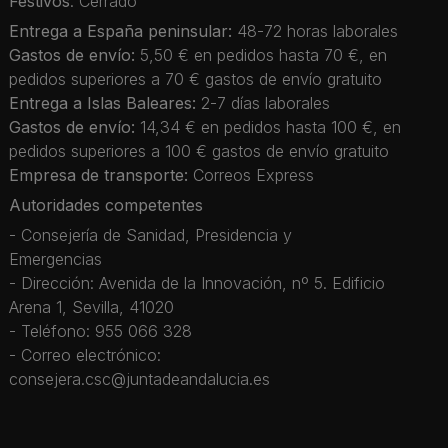
Festivos
: Cerrado
Entrega a España peninsular:
48-72 horas laborales
Gastos de envío:
5,50 € en pedidos hasta 70 €, en
pedidos superiores a 70 € gastos de envío gratuito
Entrega a Islas Baleares:
2-7 días laborales
Gastos de envío:
14,34 € en pedidos hasta 100 €, en
pedidos superiores a 100 € gastos de envío gratuito
Empresa de transporte:
Correos Express
Autoridades competentes
- Consejería de Sanidad, Presidencia y
Emergencias
- Dirección: Avenida de la Innovación, nº 5. Edificio
Arena 1, Sevilla, 41020
- Teléfono: 955 066 328
- Correo electrónico:
consejera.csc@juntadeandalucia.es