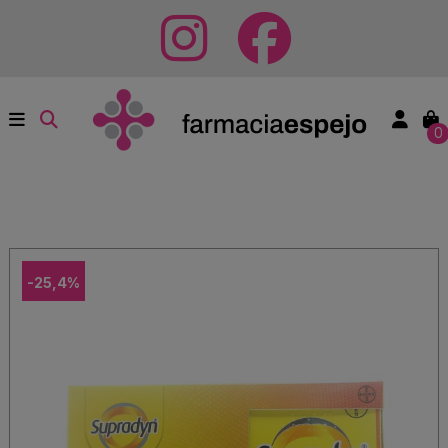
0
-25,4%