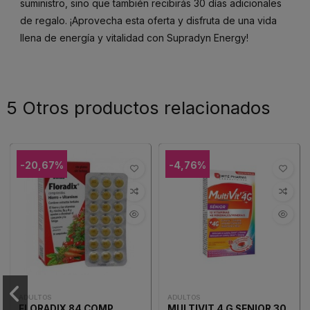
suministro, sino que también recibirás 30 días adicionales
de regalo. ¡Aprovecha esta oferta y disfruta de una vida
llena de energía y vitalidad con Supradyn Energy!
5 Otros productos relacionados
-20,67%
-4,76%
ADULTOS
ADULTOS
FLORADIX 84 COMP
MULTIVIT 4 G SENIOR 30