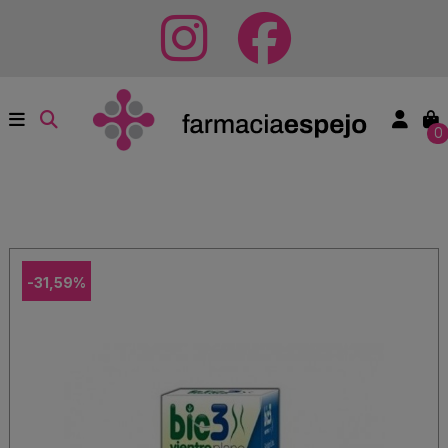
0
-31,59%