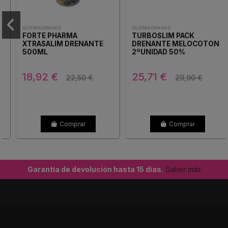
QUEMAGRASAS
QUEMAGRASAS
FORTE PHARMA
TURBOSLIM PACK
XTRASALIM DRENANTE
DRENANTE MELOCOTON
500ML
2ºUNIDAD 50%
DESCUENTO
18,92 €
25,71 €
22,50 €
29,90 €
Comprar
Comprar
Garantía de devolución hasta 15 días.
Saber más