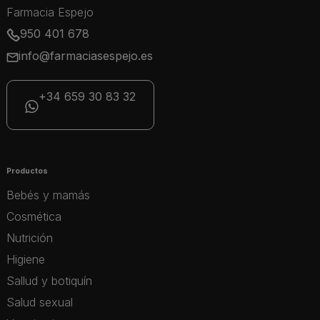
Farmacia Espejo
950 401 678
info@farmaciasespejo.es
+34 659 30 83 32
Productos
Bebés y mamás
Cosmética
Nutrición
Higiene
Sallud y botiquín
Salud sexual