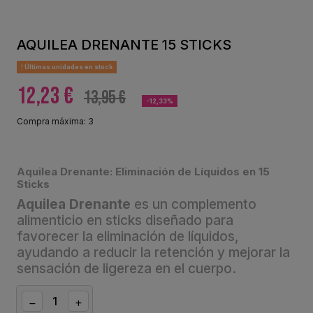
AQUILEA DRENANTE 15 STICKS
Últimas unidades en stock
12,23 €
13,95 €
-12,33%
Compra máxima: 3
Aquilea Drenante: Eliminación de Líquidos en 15
Sticks
Aquilea Drenante
es un complemento
alimenticio en sticks diseñado para
favorecer la eliminación de líquidos,
ayudando a reducir la retención y mejorar la
sensación de ligereza en el cuerpo.