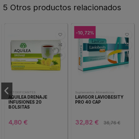
5 Otros productos relacionados
-10,72%
DETOXIFICANTES
Suplementos Alimenticios
AQUILEA DRENAJE
LAVIGOR LAVIOBESITY
INFUSIONES 20
PRO 40 CAP
BOLSITAS
4,80 €
32,82 €
36,76 €