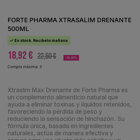
FORTE PHARMA XTRASALIM DRENANTE
500ML
En stock. Recíbelo mañana
18,92 €
22,50 €
-15,91%
Compra máxima: 3
Xtraslim Max Drenante de Forte Pharma es
un complemento alimenticio natural que
ayuda a eliminar toxinas y líquidos retenidos,
favoreciendo la pérdida de peso y
reduciendo la sensación de hinchazón. Su
fórmula única, basada en ingredientes
naturales, actúa de manera efectiva y