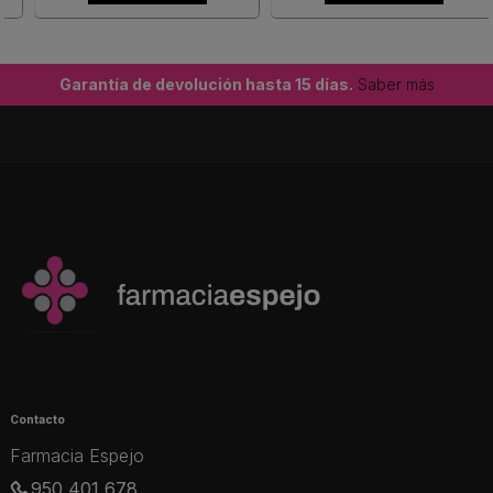
Garantía de devolución hasta 15 días.
Saber más
Contacto
Farmacia Espejo
950 401 678