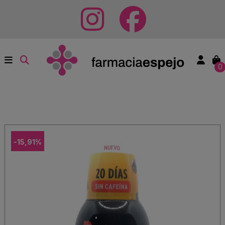
0
-15,91%