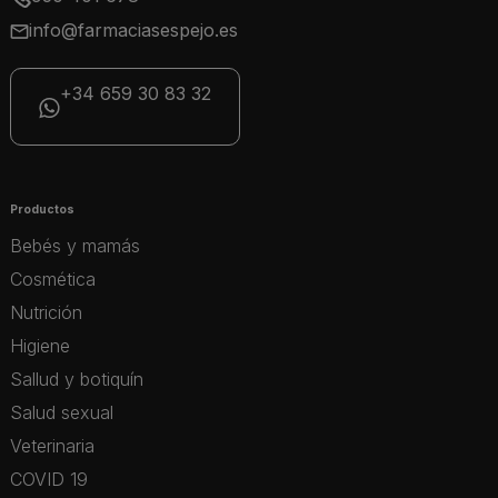
info@farmaciasespejo.es
+34 659 30 83 32
Productos
Bebés y mamás
Cosmética
Nutrición
Higiene
Sallud y botiquín
Salud sexual
Veterinaria
COVID 19