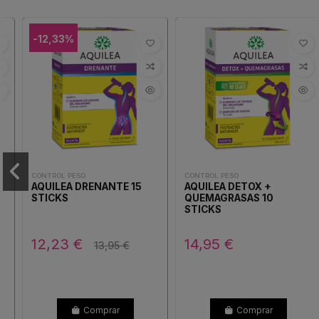
-12,33%
CONTROL PESO
CONTROL PESO
AQUILEA DRENANTE 15
AQUILEA DETOX +
STICKS
QUEMAGRASAS 10
STICKS
12,23 €
14,95 €
13,95 €
Comprar
Comprar