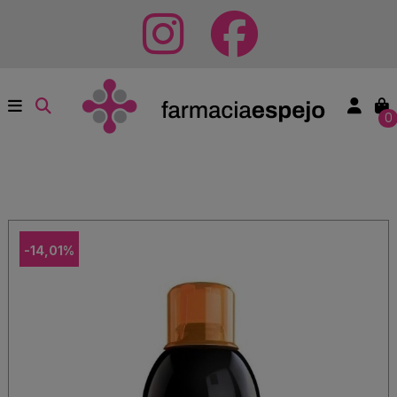
0
-14,01%