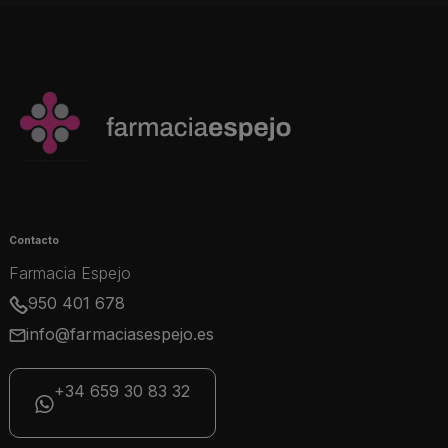
Contacto
Farmacia Espejo
950 401 678
info@farmaciasespejo.es
+34 659 30 83 32