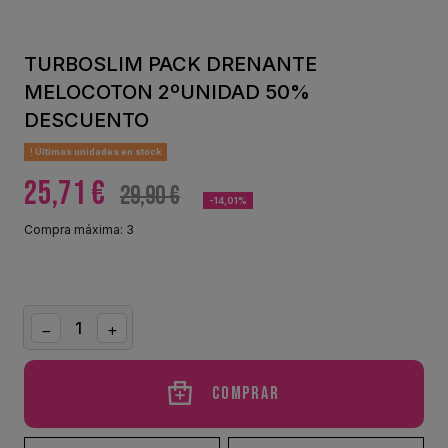
TURBOSLIM PACK DRENANTE
MELOCOTON 2ºUNIDAD 50%
DESCUENTO
Últimas unidades en stock
25,71 €
29,90 €
-14,01%
Compra máxima: 3
Comprar