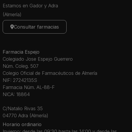
Estamos en Gador y Adra
(Almería)
Consultar farmacias
Farmacia Espejo
Colegiado Jose Espejo Guerrero
Núm. Coleg. 507
Colegio Oficial de Farmacéuticos de Almería
NIF: 27242135S
Farmacia Núm. AL-88-F
NICA: 18864
C/Natalio Rivas 35
04770 Adra (Almería)
Horario ordinario
Invierno: desde las 09:30 hasta las 14:00 y desde las