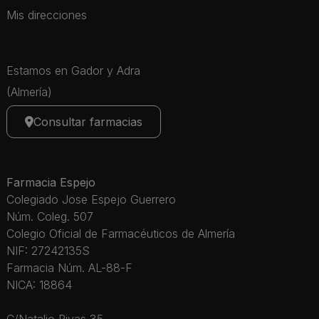
Mis direcciones
Estamos en Gador y Adra
(Almería)
Consultar farmacias
Farmacia Espejo
Colegiado Jose Espejo Guerrero
Núm. Coleg. 507
Colegio Oficial de Farmacéuticos de Almería
NIF: 27242135S
Farmacia Núm. AL-88-F
NICA: 18864