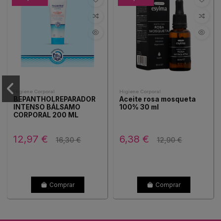
Higiene Corporal
Higiene Corporal
BEPANTHOLREPARADOR
Aceite rosa mosqueta
INTENSO BÁLSAMO
100% 30 ml
CORPORAL 200 ML
12,97 €
6,38 €
16,30 €
12,90 €
Comprar
Comprar