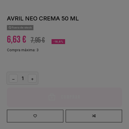
AVRIL NEO CREMA 50 ML
Fuera de stock
6,63 €
7,95 €
-16,6%
Compra máxima: 3
Comprar