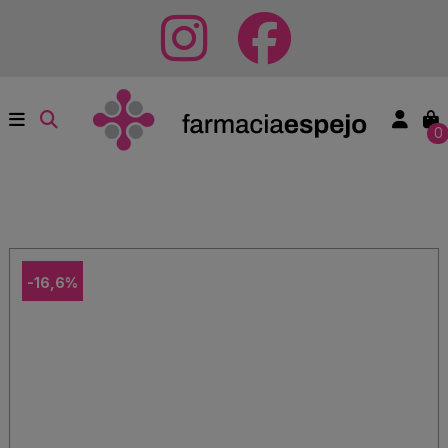
0
-16,6%