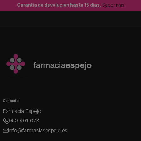
Garantía de devolución hasta 15 días.
Saber más
Contacto
Farmacia Espejo
950 401 678
info@farmaciasespejo.es