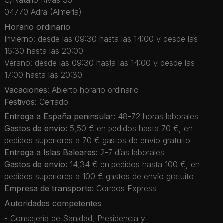
C/Natalio Rivas 35
04770 Adra (Almería)
Horario ordinario
Invierno: desde las 09:30 hasta las 14:00 y desde las
16:30 hasta las 20:00
Verano: desde las 09:30 hasta las 14:00 y desde las
17:00 hasta las 20:30
Vacaciones
: Abierto horario ordinario
Festivos
: Cerrado
Entrega a España peninsular:
48-72 horas laborales
Gastos de envío:
5,50 € en pedidos hasta 70 €, en
pedidos superiores a 70 € gastos de envío gratuito
Entrega a Islas Baleares:
2-7 días laborales
Gastos de envío:
14,34 € en pedidos hasta 100 €, en
pedidos superiores a 100 € gastos de envío gratuito
Empresa de transporte:
Correos Express
Autoridades competentes
- Consejería de Sanidad, Presidencia y