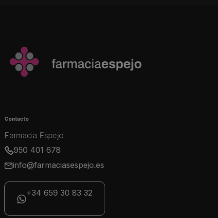
Contacto
Farmacia Espejo
950 401 678
info@farmaciasespejo.es
+34 659 30 83 32