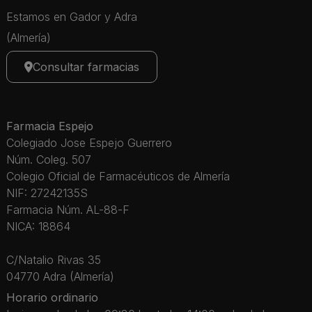
Estamos en Gador y Adra
(Almería)
Consultar farmacias
Farmacia Espejo
Colegiado Jose Espejo Guerrero
Núm. Coleg. 507
Colegio Oficial de Farmacéuticos de Almería
NIF: 27242135S
Farmacia Núm. AL-88-F
NICA: 18864
C/Natalio Rivas 35
04770 Adra (Almería)
Horario ordinario