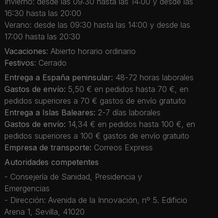
Invierno: desde las 09:30 hasta las 14:00 y desde las
16:30 hasta las 20:00
Verano: desde las 09:30 hasta las 14:00 y desde las
17:00 hasta las 20:30
Vacaciones
: Abierto horario ordinario
Festivos
: Cerrado
Entrega a España peninsular:
48-72 horas laborales
Gastos de envío:
5,50 € en pedidos hasta 70 €, en
pedidos superiores a 70 € gastos de envío gratuito
Entrega a Islas Baleares:
2-7 días laborales
Gastos de envío:
14,34 € en pedidos hasta 100 €, en
pedidos superiores a 100 € gastos de envío gratuito
Empresa de transporte:
Correos Express
Autoridades competentes
- Consejería de Sanidad, Presidencia y
Emergencias
- Dirección: Avenida de la Innovación, nº 5. Edificio
Arena 1, Sevilla, 41020