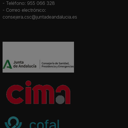
- Teléfono: 955 066 328
- Correo electrónico:
consejera.csc@juntadeandalucia.es