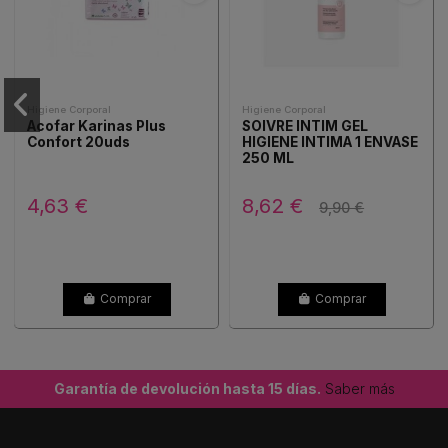
Higiene Corporal
Higiene Corporal
Acofar Karinas Plus
SOIVRE INTIM GEL
Confort 20uds
HIGIENE INTIMA 1 ENVASE
250 ML
4,63 €
8,62 €
9,90 €
Comprar
Comprar
Garantía de devolución hasta 15 días.
Saber más