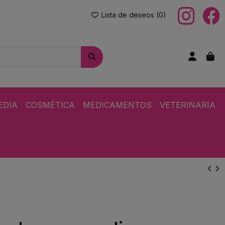
Lista de deseos (
0
)
EDIA
COSMÉTICA
MEDICAMENTOS
VETERINARIA