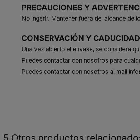
PRECAUCIONES Y ADVERTENC
No ingerir. Mantener fuera del alcance de 
CONSERVACIÓN Y CADUCIDAD
Una vez abierto el envase, se considera q
Puedes contactar con nosotros para cualqui
Puedes contactar con nosotros al mail
inf
5 Otros productos relacionado