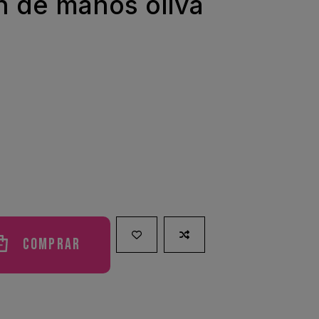
n de manos oliva
Comprar