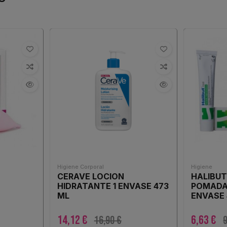
Higiene Corporal
Higiene
CERAVE LOCION
HALIBUT
HIDRATANTE 1 ENVASE 473
POMADA
ML
ENVASE 
14,12 €
6,63 €
16,90 €
9