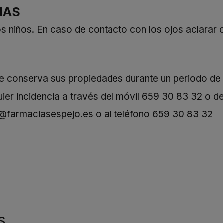
IAS
los niños. En caso de contacto con los ojos aclarar
ue conserva sus propiedades durante un periodo de
er incidencia a través del móvil
659 30 83 32
o de
o@farmaciasespejo.es
o al teléfono
659 30 83 32
s