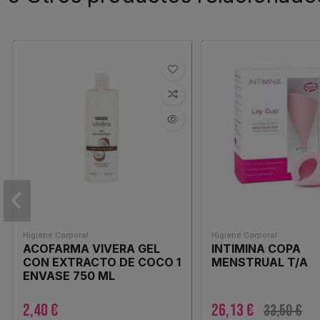
Higiene Corporal
Higiene Corporal
ACOFARMA VIVERA GEL
INTIMINA COPA
CON EXTRACTO DE COCO 1
MENSTRUAL T/A
ENVASE 750 ML
2,40 €
26,13 €
33,50 €