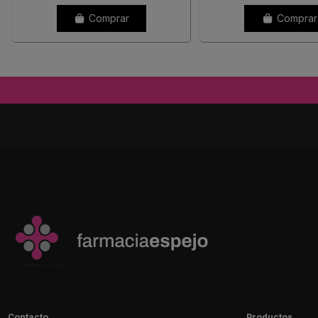
Comprar
Comprar
Contacto
Productos