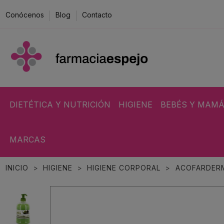
Conócenos
Blog
Contacto
DIETÉTICA Y NUTRICIÓN
HIGIENE
BEBÉS Y MAM
MARCAS
INICIO
HIGIENE
HIGIENE CORPORAL
ACOFARDERM