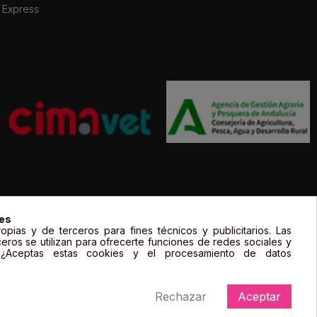
 Express
gal de sus propietarios y sólo se muestran a título informativo.
ies
opias y de terceros para fines técnicos y publicitarios. Las
ceros se utilizan para ofrecerte funciones de redes sociales y
. ¿Aceptas estas cookies y el procesamiento de datos
Rechazar
Aceptar