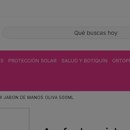
ÁS
PROTECCIÓN SOLAR
SALUD Y BOTIQUÍN
ORTOP
 JABON DE MANOS OLIVA 500ML