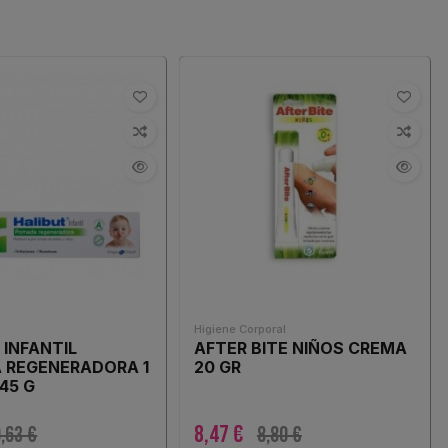
Higiene Corporal
 INFANTIL
AFTER BITE NIÑOS CREMA
 REGENERADORA 1
20 GR
45 G
8,47 €
,63 €
8,80 €