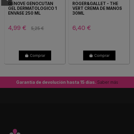
GENOVE GENOCUTAN
ROGER&GALLET - THE
GEL DERMATOLOGICO 1
VERT CREMA DE MANOS
ENVASE 250 ML
30ML
4,99 €
6,40 €
5,25 €
Comprar
Comprar
Garantía de devolución hasta 15 días.
Saber más