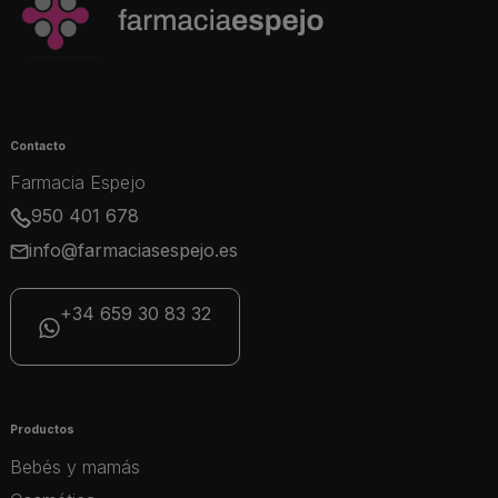
Contacto
Farmacia Espejo
950 401 678
info@farmaciasespejo.es
+34 659 30 83 32
Productos
Bebés y mamás