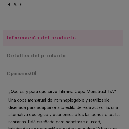
Información del producto
Detalles del producto
Opiniones
(0)
¿Qué es y para qué sirve Intimina Copa Menstrual T/A?
Una copa menstrual de Intiminaplegable y reutilizable
diseñada para adaptarse a tu estilo de vida activo. Es una
alternativa ecológica y económica a los tampones o toallas
sanitarias. Está diseñado para adaptarse a usted,
brindando una protección duradera que dura 12 horas en