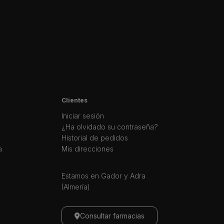
Clientes
Iniciar sesión
¿Ha olvidado su contraseña?
Historial de pedidos
a
Mis direcciones
Estamos en Gador y Adra
(Almería)
Consultar farmacias