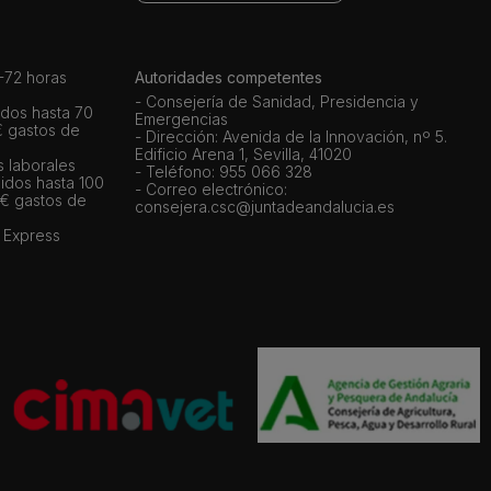
72 horas
Autoridades competentes
- Consejería de Sanidad, Presidencia y
dos hasta 70
Emergencias
€ gastos de
- Dirección: Avenida de la Innovación, nº 5.
Edificio Arena 1, Sevilla, 41020
s laborales
- Teléfono: 955 066 328
idos hasta 100
- Correo electrónico:
 € gastos de
consejera.csc@juntadeandalucia.es
 Express