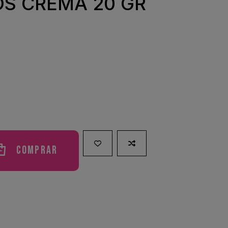
OS CREMA 20 GR
Comprar