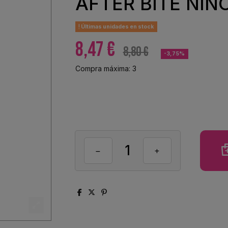
AFTER BITE NIÑ
Últimas unidades en stock
8,47 €
8,80 €
-3,75%
Compra máxima: 3