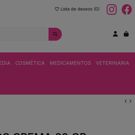
Lista de deseos (
0
)
EDIA
COSMÉTICA
MEDICAMENTOS
VETERINARIA