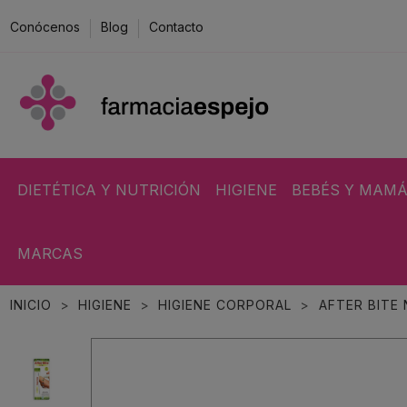
Conócenos
Blog
Contacto
DIETÉTICA Y NUTRICIÓN
HIGIENE
BEBÉS Y MAM
MARCAS
INICIO
HIGIENE
HIGIENE CORPORAL
AFTER BITE