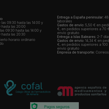
Entrega a España peninsular:
48-
io
laborales
 las 09:30 hasta las 14:00 y
Gastos de envío:
5,50 € en pedi
 hasta las 20:00
€, en pedidos superiores a 70 
as 09:30 hasta las 14:00 y
envío gratuito
 hasta las 20:30
Entrega a Islas Baleares:
2-7 día
bierto horario ordinario
Gastos de envío:
14,34 € en ped
ado
€, en pedidos superiores a 100
envío gratuito
Empresa de transporte:
Correos