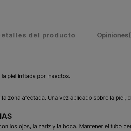
Detalles del producto
Opiniones
a piel irritada por insectos.
la zona afectada. Una vez aplicado sobre la piel, d
IAS
con los ojos, la nariz y la boca. Mantener el tubo ce