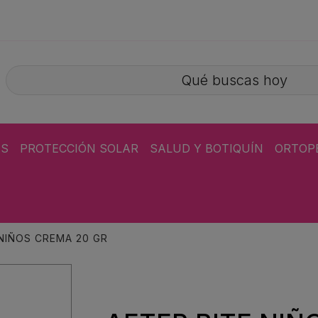
ÁS
PROTECCIÓN SOLAR
SALUD Y BOTIQUÍN
ORTOP
 NIÑOS CREMA 20 GR