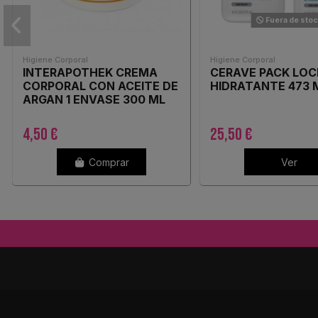
Fuera de sto
Higiene Corporal
Higiene Corporal
INTERAPOTHEK CREMA
CERAVE PACK LOC
CORPORAL CON ACEITE DE
HIDRATANTE 473 
ARGAN 1 ENVASE 300 ML
4,50 €
25,50 €
Comprar
Ver