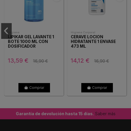
Higiene
Higiene Corporal
LIPIKAR GEL LAVANTE 1
CERAVE LOCION
BOTE 1000 ML CON
HIDRATANTE 1 ENVASE
DOSIFICADOR
473 ML
13,59 €
14,12 €
16,90 €
16,90 €
Comprar
Comprar
Garantía de devolución hasta 15 días.
Saber más