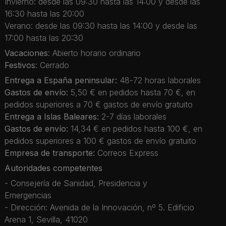
Invierno: desde las 09:30 hasta las 14:00 y desde las
16:30 hasta las 20:00
Verano: desde las 09:30 hasta las 14:00 y desde las
17:00 hasta las 20:30
Vacaciones
: Abierto horario ordinario
Festivos
: Cerrado
Entrega a España peninsular:
48-72 horas laborales
Gastos de envío:
5,50 € en pedidos hasta 70 €, en
pedidos superiores a 70 € gastos de envío gratuito
Entrega a Islas Baleares:
2-7 días laborales
Gastos de envío:
14,34 € en pedidos hasta 100 €, en
pedidos superiores a 100 € gastos de envío gratuito
Empresa de transporte:
Correos Express
Autoridades competentes
- Consejería de Sanidad, Presidencia y
Emergencias
- Dirección: Avenida de la Innovación, nº 5. Edificio
Arena 1, Sevilla, 41020