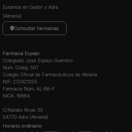
Estamos en Gador y Adra
(Almería)
Consultar farmacias
Farmacia Espejo
Colegiado Jose Espejo Guerrero
Núm. Coleg. 507
Colegio Oficial de Farmacéuticos de Almería
NIF: 27242135S
Farmacia Núm. AL-88-F
NICA: 18864
C/Natalio Rivas 35
04770 Adra (Almería)
Horario ordinario