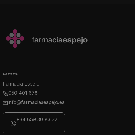
Contacto
Farmacia Espejo
950 401 678
info@farmaciasespejo.es
+34 659 30 83 32