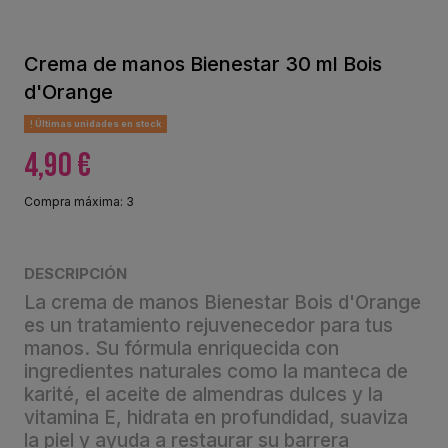
Crema de manos Bienestar 30 ml Bois
d'Orange
Últimas unidades en stock
4,90 €
Compra máxima: 3
DESCRIPCIÓN
La crema de manos Bienestar Bois d'Orange
es un tratamiento rejuvenecedor para tus
manos. Su fórmula enriquecida con
ingredientes naturales como la manteca de
karité, el aceite de almendras dulces y la
vitamina E, hidrata en profundidad, suaviza
la piel y ayuda a restaurar su barrera