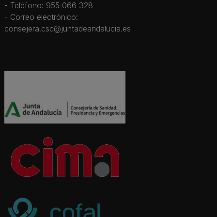
- Teléfono: 955 066 328
- Correo electrónico:
consejera.csc@juntadeandalucia.es