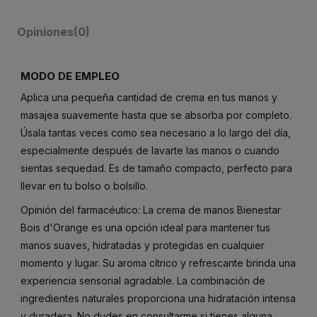
Opiniones
(0)
MODO DE EMPLEO
Aplica una pequeña cantidad de crema en tus manos y
masajea suavemente hasta que se absorba por completo.
Úsala tantas veces como sea necesario a lo largo del día,
especialmente después de lavarte las manos o cuando
sientas sequedad. Es de tamaño compacto, perfecto para
llevar en tu bolso o bolsillo.
Opinión del farmacéutico: La crema de manos Bienestar
Bois d'Orange es una opción ideal para mantener tus
manos suaves, hidratadas y protegidas en cualquier
momento y lugar. Su aroma cítrico y refrescante brinda una
experiencia sensorial agradable. La combinación de
ingredientes naturales proporciona una hidratación intensa
y duradera. No dudes en consultarme si tienes alguna