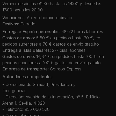
Verano: desde las 09:30 hasta las 14:00 y desde las
17:00 hasta las 20:30
Vacaciones
: Abierto horario ordinario
Festivos
: Cerrado
Entrega a España peninsular:
48-72 horas laborales
Gastos de envío:
5,50 € en pedidos hasta 70 €, en
pedidos superiores a 70 € gastos de envío gratuito
Entrega a Islas Baleares:
2-7 días laborales
Gastos de envío:
14,34 € en pedidos hasta 100 €, en
pedidos superiores a 100 € gastos de envío gratuito
Empresa de transporte:
Correos Express
Autoridades competentes
- Consejería de Sanidad, Presidencia y
Emergencias
- Dirección: Avenida de la Innovación, nº 5. Edificio
Arena 1, Sevilla, 41020
- Teléfono: 955 066 328
- Correo electrónico: