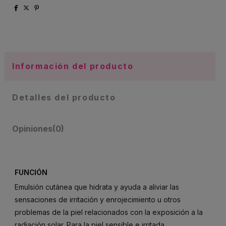
Información del producto
Detalles del producto
Opiniones
(0)
FUNCIÓN
Emulsión cutánea que hidrata y ayuda a aliviar las
sensaciones de irritación y enrojecimiento u otros
problemas de la piel relacionados con la exposición a la
radiación solar. Para la piel sensible e irritada.