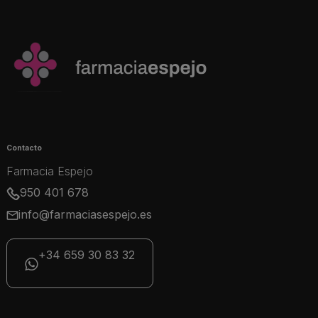
Contacto
Farmacia Espejo
950 401 678
info@farmaciasespejo.es
+34 659 30 83 32