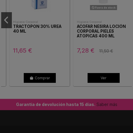
Fuera de stock
Higiene Corporal
Higiene Corporal
TRACTOPON 30% UREA
ACOFAR NESIRA LOCIÓN
40 ML
CORPORAL PIELES
ATOPICAS 400 ML
11,65 €
7,28 €
11,50 €
Comprar
Ver
Garantía de devolución hasta 15 días.
Saber más