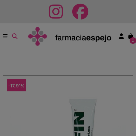
0
-17,91%