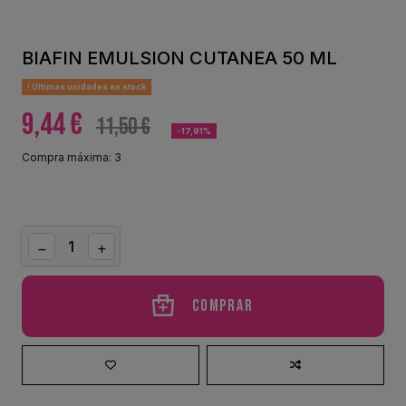
BIAFIN EMULSION CUTANEA 50 ML
Últimas unidades en stock
9,44 €
11,50 €
-17,91%
Compra máxima: 3
Comprar