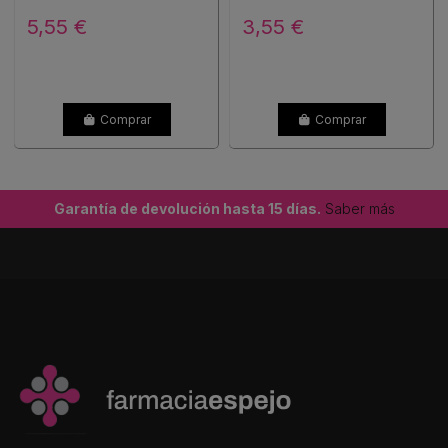
5,55 €
3,55 €
Comprar
Comprar
Garantía de devolución hasta 15 días.
Saber más