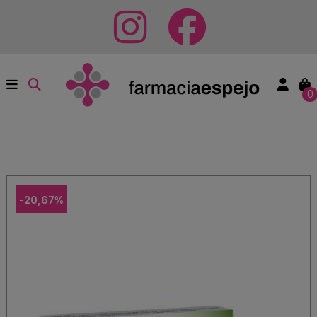
0
-20,67%