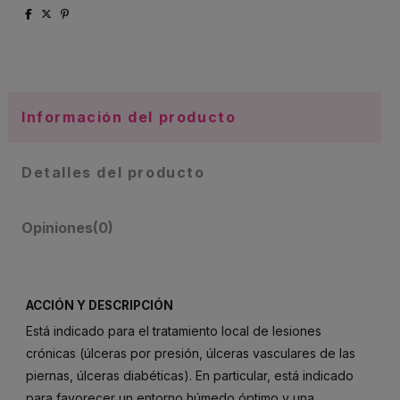
Información del producto
Detalles del producto
Opiniones
(0)
ACCIÓN Y DESCRIPCIÓN
Está indicado para el tratamiento local de lesiones
crónicas (úlceras por presión, úlceras vasculares de las
piernas, úlceras diabéticas). En particular, está indicado
para favorecer un entorno húmedo óptimo y una