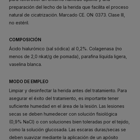
preparación del lecho de la herida que facilita el proceso
natural de cicatrización. Marcado CE. ON: 0373. Clase III,
no estéril.
COMPOSICIÓN
Ácido hialurónico (sal sódica) al 0,2%. Colagenasa (no
menos de 2,0 nkat/g de pomada), parafina líquída ligera,
vaselina blanca.
MODO DE EMPLEO
Limpiar y desinfectar la herida antes del tratamiento. Para
asegurar el éxito del tratamiento, es importante tener
suficiente humedad en el área de la lesión. Las lesiones
secas se deben humedecer con solución fisiológica
(0,9% NaCI) o con soluciones bien toleradas por el tejido,
como la solución glucosada. Las escaras duras/secas se
deben suavizar mediante la aplicación de un apósito