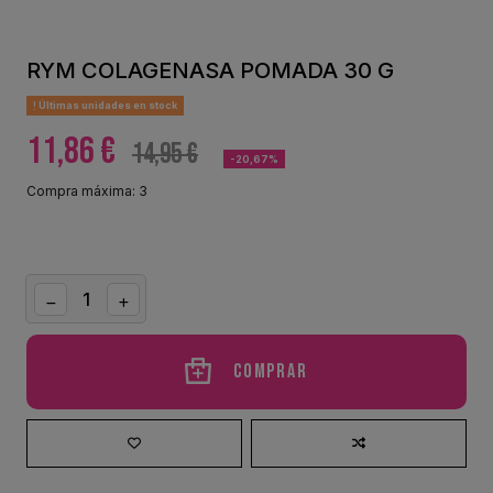
RYM COLAGENASA POMADA 30 G
Últimas unidades en stock
11,86 €
14,95 €
-20,67%
Compra máxima: 3
Comprar