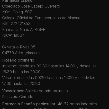
Farmacia Espejo
Colegiado Jose Espejo Guerrero
Núm. Coleg. 507
Colegio Oficial de Farmacéuticos de Almería
NIF: 27242135S
Farmacia Núm. AL-88-F
NICA: 18864
C/Natalio Rivas 35
04770 Adra (Almería)
Horario ordinario
Invierno: desde las 09:30 hasta las 14:00 y desde las
16:30 hasta las 20:00
Verano: desde las 09:30 hasta las 14:00 y desde las
17:00 hasta las 20:30
Vacaciones
: Abierto horario ordinario
Festivos
: Cerrado
Entrega a España peninsular:
48-72 horas laborales