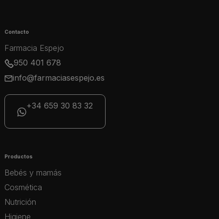
Contacto
Farmacia Espejo
950 401 678
info@farmaciasespejo.es
+34 659 30 83 32
Productos
Bebés y mamás
Cosmética
Nutrición
Higiene