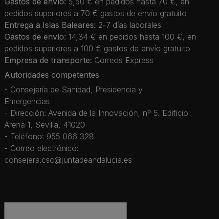
Gastos de envío:
5,50 € en pedidos hasta 70 €, en
pedidos superiores a 70 € gastos de envío gratuito
Entrega a Islas Baleares:
2-7 días laborales
Gastos de envío:
14,34 € en pedidos hasta 100 €, en
pedidos superiores a 100 € gastos de envío gratuito
Empresa de transporte:
Correos Express
Autoridades competentes
- Consejería de Sanidad, Presidencia y
Emergencias
- Dirección: Avenida de la Innovación, nº 5. Edificio
Arena 1, Sevilla, 41020
- Teléfono: 955 066 328
- Correo electrónico:
consejera.csc@juntadeandalucia.es